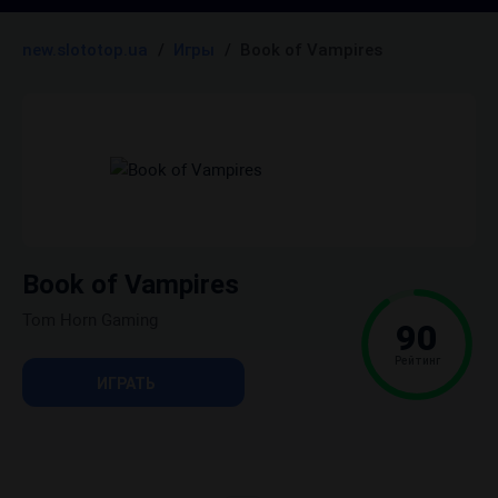
new.slototop.ua
/
Игры
/
Book of Vampires
Book of Vampires
Tom Horn Gaming
90
Рейтинг
ИГРАТЬ