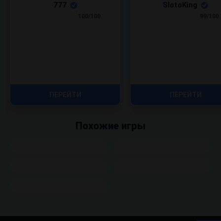
777
SlotoKing
100/100
99/100
ПЕРЕЙТИ
ПЕРЕЙТИ
Похожие игры