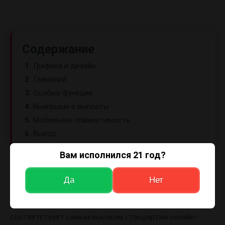
Содержание
1.
Графика и дизайн
2.
Геймплей
3.
Особые функции
4.
Выигрыши и выплаты
5.
Мобильная совместимость
6.
Вывод
Вам исполнился 21 год?
Cash Falls Pirate's Trove - это увлекательный игровой
автомат, который переносит игроков в мир приключений
Да
Нет
и пиратского сокровища. С помощью определенных
функций и высококачественной графики, эта игра
соответствует самым высоким стандартам онлайн-