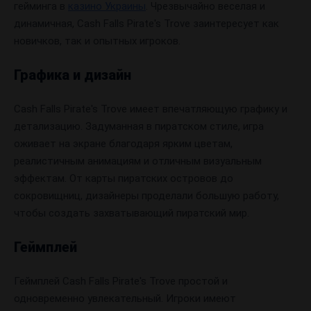
гейминга в
казино Украины
. Чрезвычайно веселая и
динамичная, Cash Falls Pirate's Trove заинтересует как
новичков, так и опытных игроков.
Графика и дизайн
Cash Falls Pirate's Trove имеет впечатляющую графику и
детализацию. Задуманная в пиратском стиле, игра
оживает на экране благодаря ярким цветам,
реалистичным анимациям и отличным визуальным
эффектам. От карты пиратских островов до
сокровищниц, дизайнеры проделали большую работу,
чтобы создать захватывающий пиратский мир.
Геймплей
Геймплей Cash Falls Pirate's Trove простой и
одновременно увлекательный. Игроки имеют