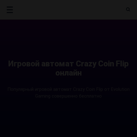
Игровой автомат Crazy Coin Flip
онлайн
Популярный игровой автомат Crazy Coin Flip от Evolution
Gaming совершенно бесплатно