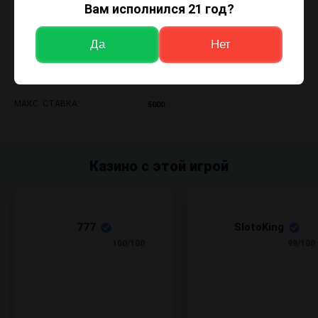
RTP:
Вам исполнился 21 год?
96.27%
РИСК:
MED-HIGH
Да
Нет
МИН. СТАВКА:
1
МАКС. СТАВКА:
5000
Казино с этой игрой
777
SlotoKing
100/100
99/100