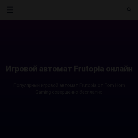
Игровой автомат Frutopia онлайн
Популярный игровой автомат Frutopia от Tom Horn
Gaming совершенно бесплатно