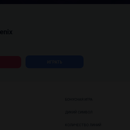
enix
ИГРАТЬ
БОНУСНАЯ ИГРА
ДИКИЙ СИМВОЛ
КОЛИЧЕСТВО ЛИНИЙ