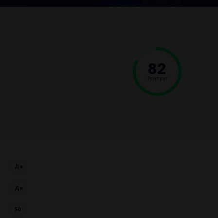
82
Рейтинг
Да
Да
50