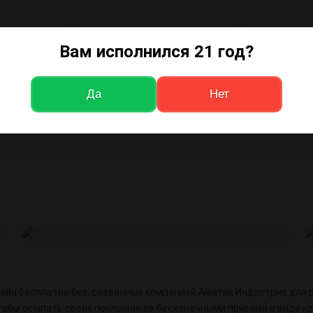
Вам исполнился 21 год?
Да
Нет
лайн бесплатно без, созданные компанией Аматик Индастрис для 
тобы осыпать своих поклонников бесконечными призами в виде к