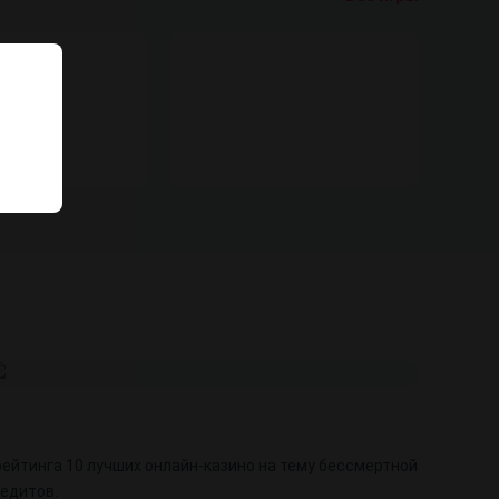
рейтинга 10 лучших онлайн-казино на тему бессмертной
редитов.