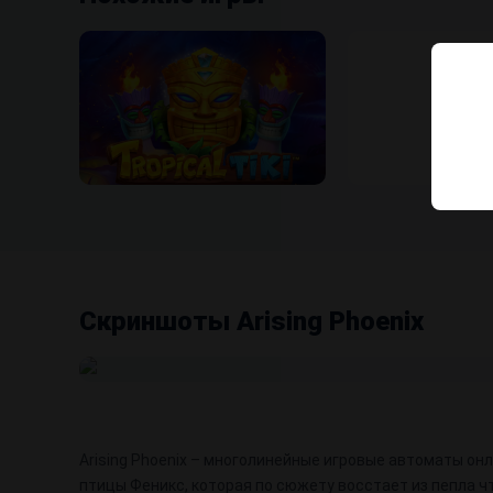
Cкриншоты Arising Phoenix
Arising Phoenix – многолинейные игровые автоматы он
птицы Феникс, которая по сюжету восстает из пепла ч