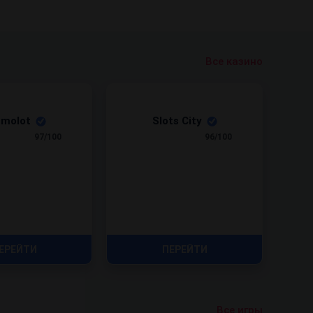
Все казино
smolot
Slots City
97/100
96/100
ЕРЕЙТИ
ПЕРЕЙТИ
Все игры