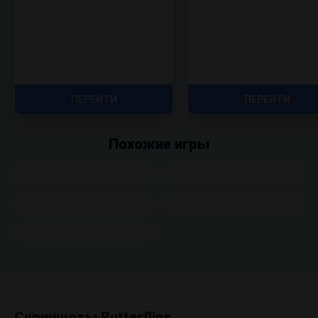
ПЕРЕЙТИ
ПЕРЕЙТИ
Похожие игры
Cкриншоты Butterflies