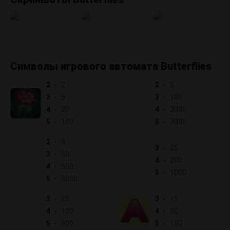
Символы игрового автомата Butterflies
2
2
2
5
3
5
3
100
4
20
4
3000
5
100
5
7000
2
3
3
25
3
50
4
200
4
500
5
1000
5
3000
3
25
3
15
4
100
4
50
5
500
5
150