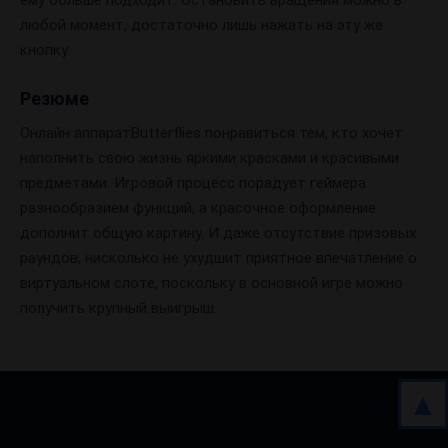
ему больше подходит. Остановить вращения можно в
любой момент, достаточно лишь нажать на эту же
кнопку.
Резюме
Онлайн аппаратButterflies понравиться тем, кто хочет
наполнить свою жизнь яркими красками и красивыми
предметами. Игровой процесс порадует геймера
разнообразием функций, а красочное оформление
дополнит общую картину. И даже отсутствие призовых
раундов, нисколько не ухудшит приятное впечатление о
виртуальном слоте, поскольку в основной игре можно
получить крупный выигрыш.
▲