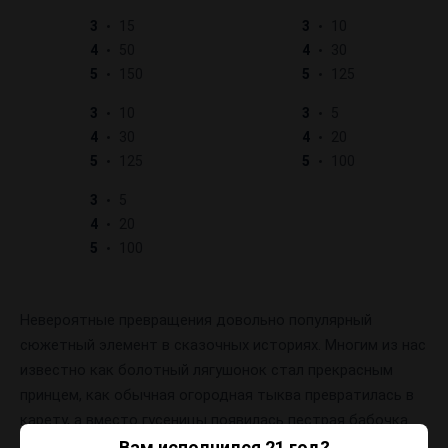
3
15
3
10
4
50
4
30
5
150
5
125
3
10
3
5
4
30
4
20
5
125
5
100
3
5
4
20
5
100
Невероятные превращения довольно популярный
сюжетный элемент в сказочных историях. Многим из нас
известно как болотный лягушонок стал прекрасным
принцем, как обычная огородная тыква превратилась в
карету, а вместо гусеницы появилась пестрая бабочка.
Компания NYX Gaming решила продолжить тематический
Вам исполнился 21 год?