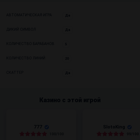
АВТОМАТИЧЕСКАЯ ИГРА
Да
ДИКИЙ СИМВОЛ
Да
КОЛИЧЕСТВО БАРАБАНОВ
5
КОЛИЧЕСТВО ЛИНИЙ
20
СКАТТЕР
Да
Казино с этой игрой
777
SlotoKing
100/100
99/100