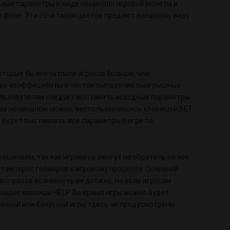
льные параметры в виде номинала игровой монеты и
м фоне. Эти сочетания цветов предают внешнему виду
оторые бы впечатлили игроков больше, чем
шие коэффициенты и частое выпадение выигрышных
пользователям следует выставить исходные параметры.
нным номиналом можно, воспользовавшись клавишей BET
и будет выставлять все параметры в игре по
шением, так как игроки не смогут не обратить на нее
 интерес геймеров к игровому процессу. Основной
вопросов возникнуть не должно, но если игрокам
мощью клавиши HELP. Во время игры можно будет
нной или бонусной игры здесь не предусмотрены.