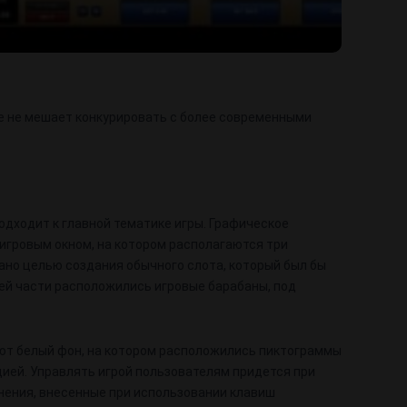
все не мешает конкурировать с более современными
дходит к главной тематике игры. Графическое
 игровым окном, на котором располагаются три
но целью создания обычного слота, который был бы
ней части расположились игровые барабаны, под
еют белый фон, на котором расположились пиктограммы
цией. Управлять игрой пользователям придется при
нения, внесенные при использовании клавиш