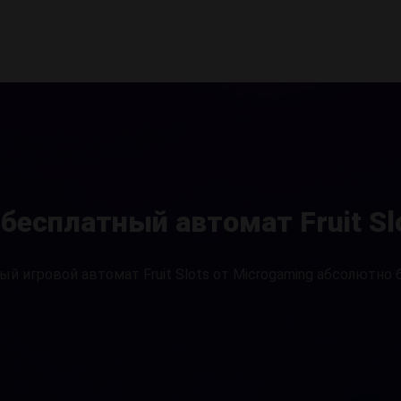
 бесплатный автомат Fruit Sl
ый игровой автомат Fruit Slots от Microgaming абсолютно 