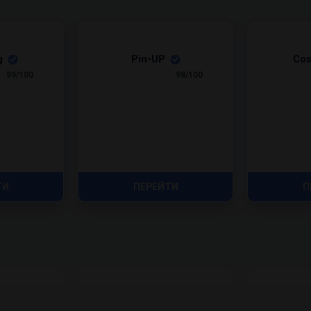
g
Pin-UP
Co
99/100
98/100
ТИ
ПЕРЕЙТИ
П