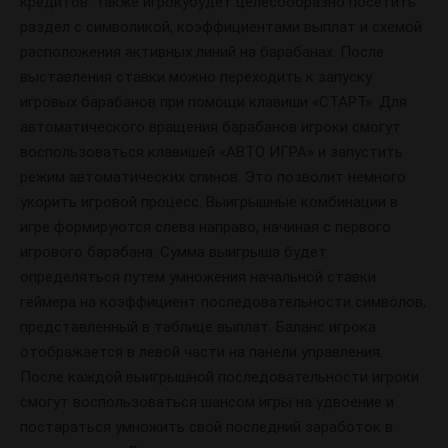
кредитов. Также игрокубудет целесообразно посетить
раздел с символикой, коэффициентами выплат и схемой
расположения активных линий на барабанах. После
выставления ставки можно переходить к запуску
игровых барабанов при помощи клавиши «СТАРТ». Для
автоматического вращения барабанов игроки смогут
воспользоваться клавишей «АВТО ИГРА» и запустить
режим автоматических спинов. Это позволит немного
укорить игровой процесс. Выигрышные комбинации в
игре формируются слева направо, начиная с первого
игрового барабана. Сумма выигрыша будет
определяться путем умножения начальной ставки
геймера на коэффициент последовательности символов,
представленный в таблице выплат. Баланс игрока
отображается в левой части на панели управления.
После каждой выигрышной последовательности игроки
смогут воспользоваться шансом игры на удвоение и
постараться умножить свой последний заработок в