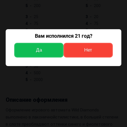
5
200
5
200
3
25
3
20
4
75
4
75
5
250
5
250
Вам исполнился 21 год?
3
25
3
25
4
100
4
100
Да
Нет
5
500
5
500
3
50
4
500
5
2000
Описание оформления
Оформление игрового автомата Wild Diamonds
выполнено в лаконичнойстилистике, в большей степени
в слоте преобладают оттенки синего и фиолетового