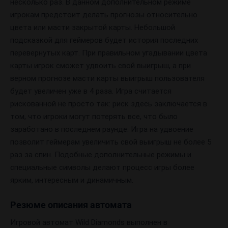
несколько раз. В данном дополнительном режиме
игрокам предстоит делать прогнозы относительно
цвета или масти закрытой карты. Небольшой
подсказкой для геймеров будет история последних
перевернутых карт. При правильном угадывании цвета
карты игрок сможет удвоить свой выигрыш, а при
верном прогнозе масти карты выигрыш пользователя
будет увеличен уже в 4 раза. Игра считается
рискованной не просто так: риск здесь заключается в
том, что игроки могут потерять все, что было
заработано в последнем раунде. Игра на удвоение
позволит геймерам увеличить свой выигрыш не более 5
раз за спин. Подобные дополнительные режимы и
специальные символы делают процесс игры более
ярким, интересным и динамичным.
Резюме описания автомата
Игровой автомат Wild Diamonds выполнен в