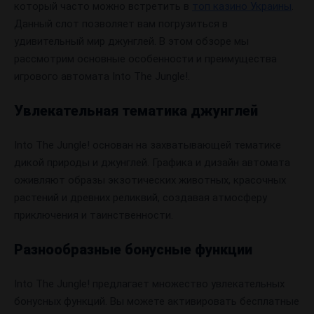
который часто можно встретить в
топ казино Украины
.
Данный слот позволяет вам погрузиться в
удивительный мир джунглей. В этом обзоре мы
рассмотрим основные особенности и преимущества
игрового автомата Into The Jungle!.
Увлекательная тематика джунглей
Into The Jungle! основан на захватывающей тематике
дикой природы и джунглей. Графика и дизайн автомата
оживляют образы экзотических животных, красочных
растений и древних реликвий, создавая атмосферу
приключения и таинственности.
Разнообразные бонусные функции
Into The Jungle! предлагает множество увлекательных
бонусных функций. Вы можете активировать бесплатные