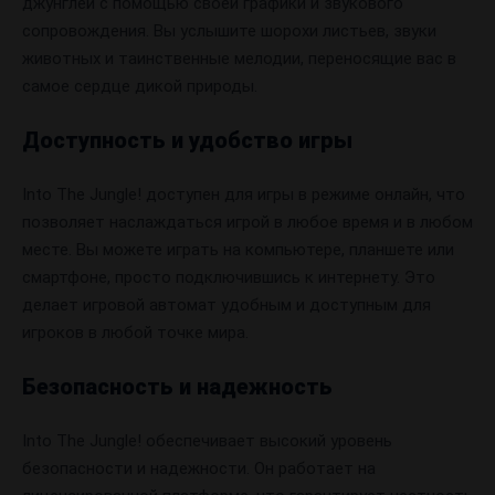
джунглей с помощью своей графики и звукового
сопровождения. Вы услышите шорохи листьев, звуки
животных и таинственные мелодии, переносящие вас в
самое сердце дикой природы.
Доступность и удобство игры
Into The Jungle! доступен для игры в режиме онлайн, что
позволяет наслаждаться игрой в любое время и в любом
месте. Вы можете играть на компьютере, планшете или
смартфоне, просто подключившись к интернету. Это
делает игровой автомат удобным и доступным для
игроков в любой точке мира.
Безопасность и надежность
Into The Jungle! обеспечивает высокий уровень
безопасности и надежности. Он работает на