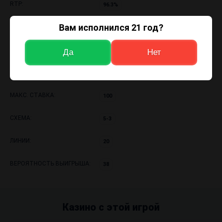
RTP:
96.3%
Вам исполнился 21 год?
РИСК:
MED-HIGH
ВЫИГРЫШ:
x7500.00
Да
Нет
МИН. СТАВКА:
0.2
МАКС. СТАВКА:
100
СХЕМА:
5-3
ЛИНИИ:
20
ВЕРОЯТНОСТЬ ВЫИГРЫША:
38
Казино с этой игрой