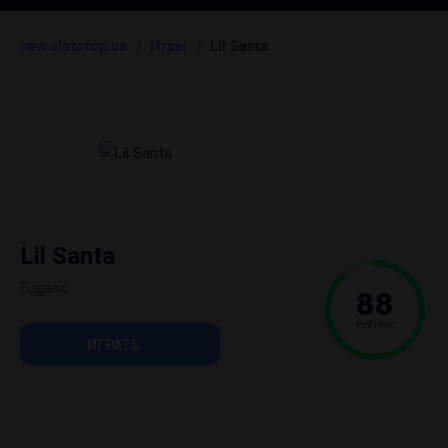
new.slototop.ua
/
Игры
/
Lil Santa
Lil Santa
Fugaso
88
Рейтинг
ИГРАТЬ