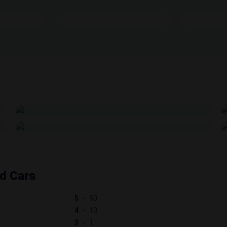
d Cars
5
50
4
10
3
1