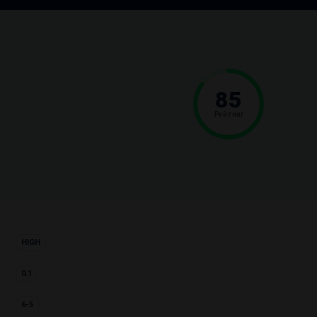
85
Рейтинг
HIGH
0.1
6-5