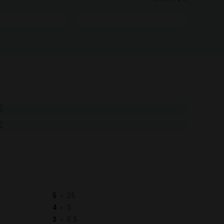
5
25
4
5
3
0.5