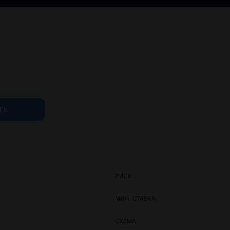
ТЬ
РИСК:
МИН. СТАВКА:
СХЕМА: