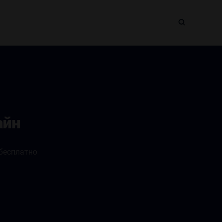
айн
бесплатно