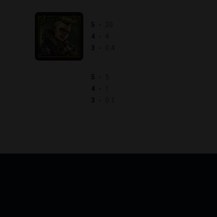
5
20
4
4
3
0.4
5
5
4
1
3
0.1