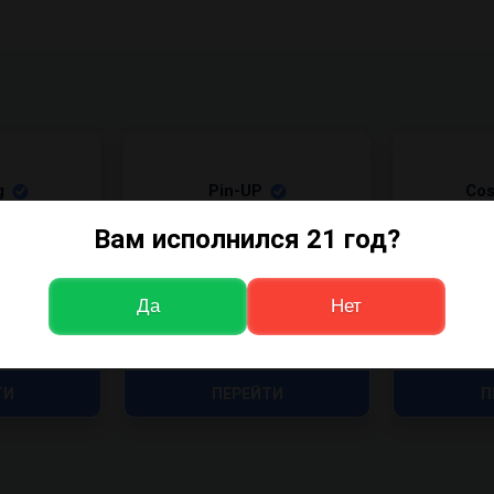
g
Pin-UP
Co
99/100
98/100
Вам исполнился 21 год?
Да
Нет
ТИ
ПЕРЕЙТИ
П