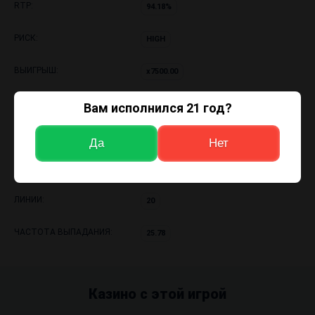
RTP:
94.18%
РИСК:
HIGH
ВЫИГРЫШ:
x7500.00
МИН. СТАВКА:
0.2
Вам исполнился 21 год?
МАКС. СТАВКА:
30
Да
Нет
СХЕМА:
5-3
ЛИНИИ:
20
ЧАСТОТА ВЫПАДАНИЯ:
25.78
Казино с этой игрой