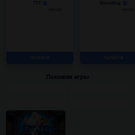
777
SlotoKing
100/100
99/100
ПЕРЕЙТИ
ПЕРЕЙТИ
Похожие игры