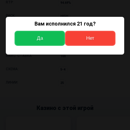
RTP:
94.69%
РИСК:
HIGH
Вам исполнился 21 год?
ВЫИГРЫШ:
x13400.00
Да
Нет
МИН. СТАВКА:
0.1
МАКС. СТАВКА:
100
СХЕМА:
5-4
ЛИНИИ:
25
Казино с этой игрой