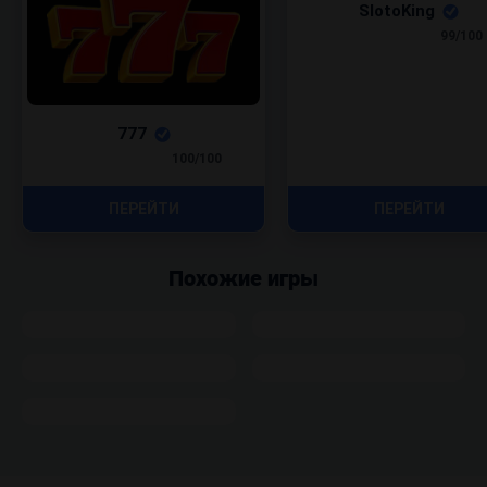
SlotoKing
99/100
777
100/100
ПЕРЕЙТИ
ПЕРЕЙТИ
Похожие игры