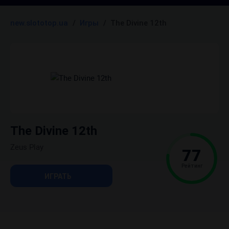
new.slototop.ua
/
Игры
/
The Divine 12th
The Divine 12th
Zeus Play
77
Рейтинг
ИГРАТЬ