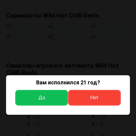
Cкриншоты Wild Hot Chilli Reels
Символы игрового автомата Wild Hot
Chilli Reels
Вам исполнился 21 год?
5
450
5
500
4
200
Да
Нет
3
100
5
120
5
60
4
60
4
24
3
22
3
8