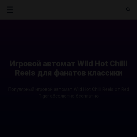
Игровой автомат Wild Hot Chilli
Reels для фанатов классики
Популярный игровой автомат Wild Hot Chilli Reels от Red
Tiger абсолютно бесплатно