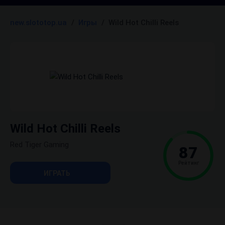
new.slototop.ua
/
Игры
/
Wild Hot Chilli Reels
Wild Hot Chilli Reels
Red Tiger Gaming
87
Рейтинг
ИГРАТЬ