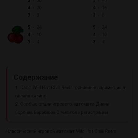
5
50
5
40
4
20
4
16
3
8
3
6
5
24
5
24
4
10
4
10
3
4
3
4
Содержание
1.
Слот Wild Hot Chilli Reels: основные параметры в
онлайн казино
2.
Особые опции игрового автомата Дикие
Горячие Барабаны С Чили без регистрации
Классический игровой автомат Wild Hot Chilli Reels