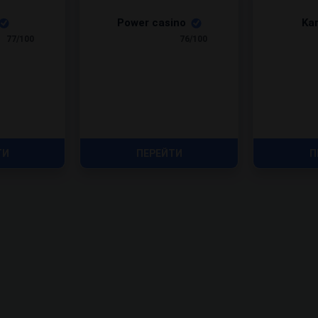
Power casino
Ka
77/100
76/100
ТИ
ПЕРЕЙТИ
П