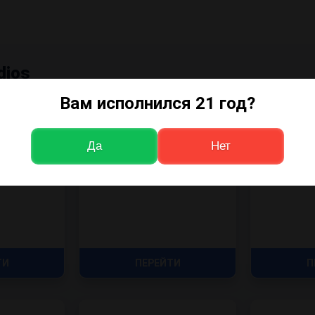
dios
Вам исполнился 21 год?
n
Loki
A
Да
Нет
85/100
82/100
ТИ
ПЕРЕЙТИ
П