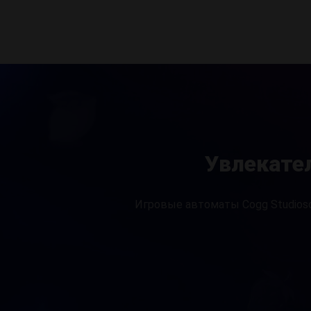
Увлекате
Игровые автоматы Cogg Studio