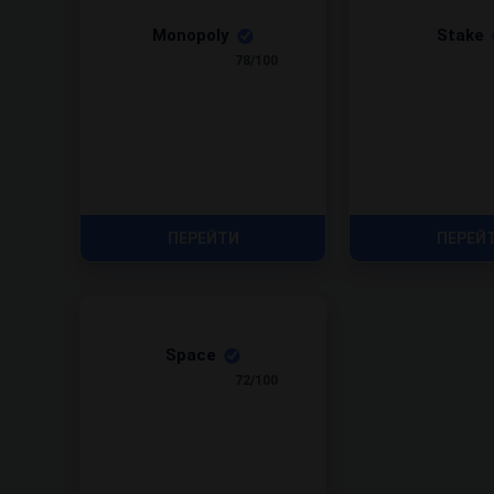
Monopoly
Stake
78/100
ПЕРЕЙТИ
ПЕРЕЙ
Space
72/100