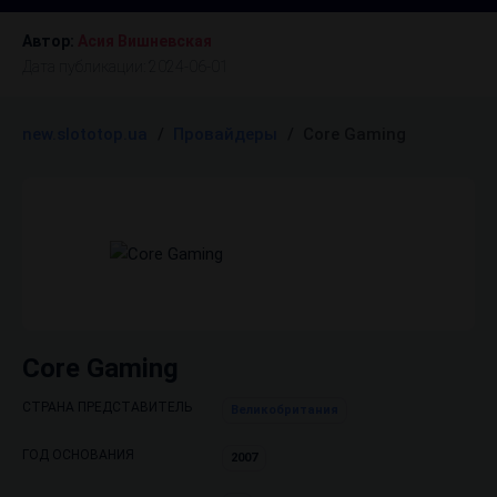
Автор:
Асия Вишневская
Дата публикации:
2024-06-01
new.slototop.ua
/
Провайдеры
/
Core Gaming
Core Gaming
CТРАНА ПРЕДСТАВИТЕЛЬ
Великобритания
ГОД ОСНОВАНИЯ
2007