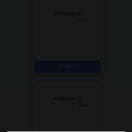
BetChain
76/100
ПЕРЕЙТИ
WirWetten
75/100