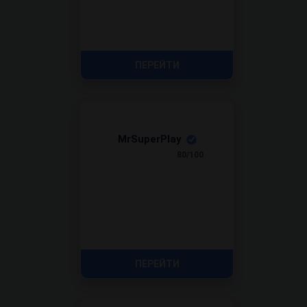
ПЕРЕЙТИ
MrSuperPlay
80/100
ПЕРЕЙТИ