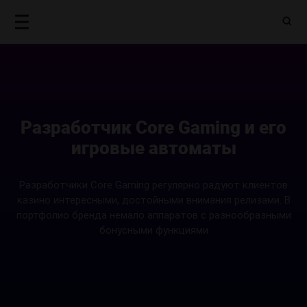
Разработчик Core Gaming и его
игровые автоматы
Разработчики Core Gaming регулярно радуют клиентов
казино интересными, достойными внимания релизами. В
портфолио бренда немало аппаратов с разнообразными
бонусными функциями