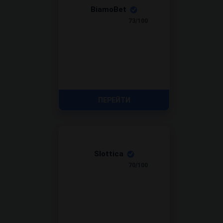
BiamoBet
73/100
ПЕРЕЙТИ
Slottica
70/100