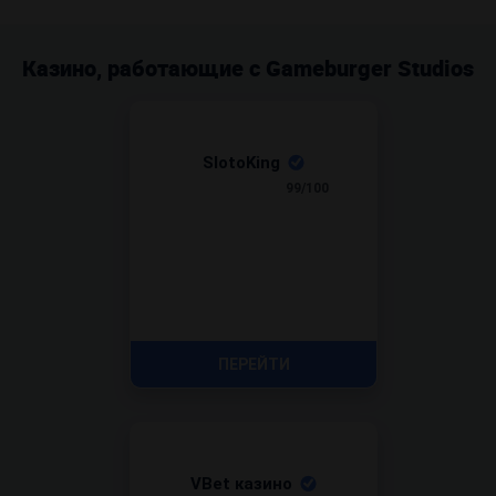
Казино, работающие с Gameburger Studios
SlotoKing
99/100
ПЕРЕЙТИ
VBet казино