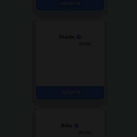
ПЕРЕЙТИ
Starda
90/100
ПЕРЕЙТИ
Boka
86/100