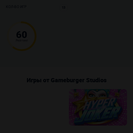
КОЛ-ВО ИГР
13
60
Рейтинг
Игры от Gameburger Studios