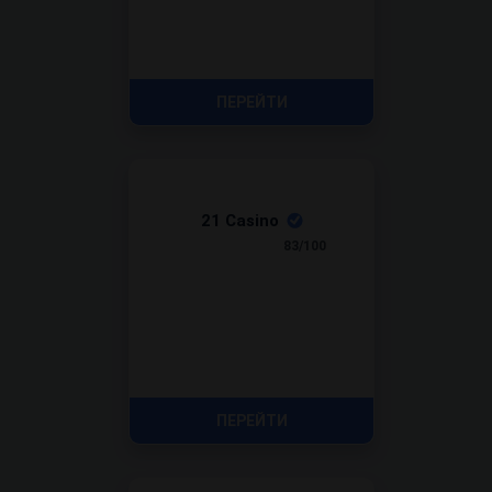
ПЕРЕЙТИ
21 Casino
83/100
ПЕРЕЙТИ