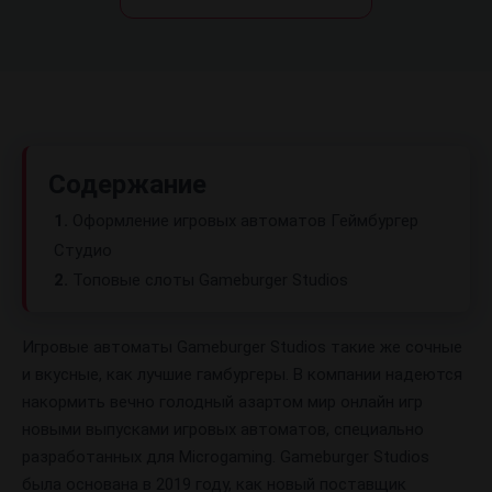
Содержание
1.
Оформление игровых автоматов Геймбургер
Студио
2.
Топовые слоты Gameburger Studios
Игровые автоматы Gameburger Studios такие же сочные
и вкусные, как лучшие гамбургеры. В компании надеются
накормить вечно голодный азартом мир онлайн игр
новыми выпусками игровых автоматов, специально
разработанных для Microgaming. Gameburger Studios
была основана в 2019 году, как новый поставщик