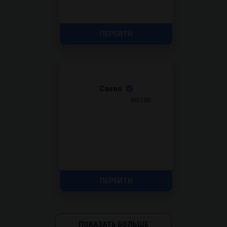
ПЕРЕЙТИ
Casoo
80/100
ПЕРЕЙТИ
ПОКАЗАТЬ БОЛЬШЕ