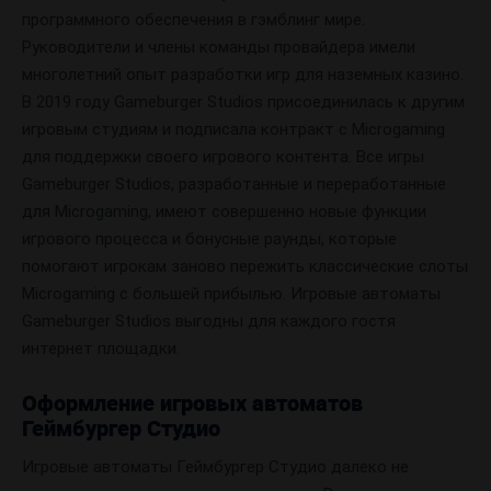
программного обеспечения в гэмблинг мире.
Руководители и члены команды провайдера имели
многолетний опыт разработки игр для наземных казино.
В 2019 году Gameburger Studios присоединилась к другим
игровым студиям и подписала контракт с Microgaming
для поддержки своего игрового контента. Все игры
Gameburger Studios, разработанные и переработанные
для Microgaming, имеют совершенно новые функции
игрового процесса и бонусные раунды, которые
помогают игрокам заново пережить классические слоты
Microgaming с большей прибылью. Игровые автоматы
Gameburger Studios выгодны для каждого гостя
интернет площадки.
Оформление игровых автоматов
Геймбургер Студио
Игровые автоматы Геймбургер Студио далеко не