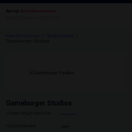
Автор:
Асия Вишневская
Дата публикации:
2024-06-01
new.slototop.ua
/
Провайдеры
/
Gameburger Studios
Gameburger Studios
CТРАНА ПРЕДСТАВИТЕЛЬ
Израиль
ГОД ОСНОВАНИЯ
2019