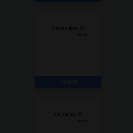
Nucleonbet
85/100
ПЕРЕЙТИ
Sol Casino
84/100