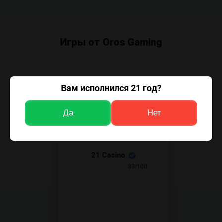
Игры от Oros Gaming
Вам исполнился 21 год?
Казино, работающие с Oros Gaming
Да
Нет
21 Casino
83/100