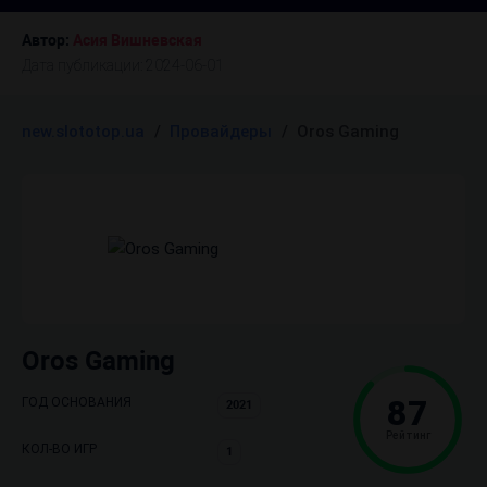
Автор:
Асия Вишневская
Дата публикации:
2024-06-01
new.slototop.ua
/
Провайдеры
/
Oros Gaming
Oros Gaming
87
ГОД ОСНОВАНИЯ
2021
Рейтинг
КОЛ-ВО ИГР
1