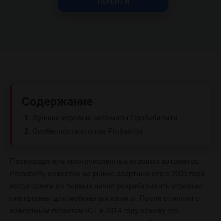
ПЕРЕЙТИ
Содержание
1.
Лучшие игровые автоматы Пробебилити
2.
Особенности слотов Probability
Производитель многочисленных игровых автоматов
Probability, известен на рынке азартных игр с 2003 года,
когда одним из первых начал разрабатывать игровые
платформы для мобильных казино. После слияния с
известным гигантом IGT в 2014 году основу его