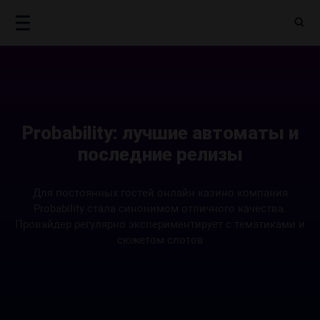
Probability: лучшие автоматы и
последние релизы
Для постоянных гостей онлайн казино компания
Probability стала синонимом отличного качества.
Провайдер регулярно экспериментирует с тематиками и
сюжетом слотов