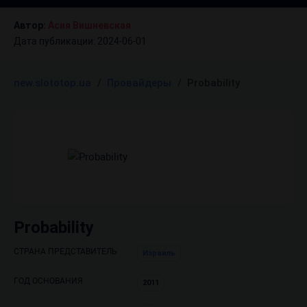
Автор:
Асия Вишневская
Дата публикации:
2024-06-01
new.slototop.ua
/
Провайдеры
/
Probability
Probability
CТРАНА ПРЕДСТАВИТЕЛЬ
Израиль
ГОД ОСНОВАНИЯ
2011