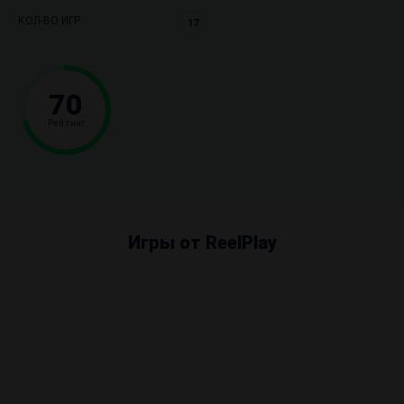
КОЛ-ВО ИГР
17
70
Рейтинг
Игры от ReelPlay