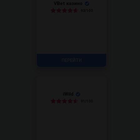
VBet казино
93/100
ПЕРЕЙТИ
iWild
91/100