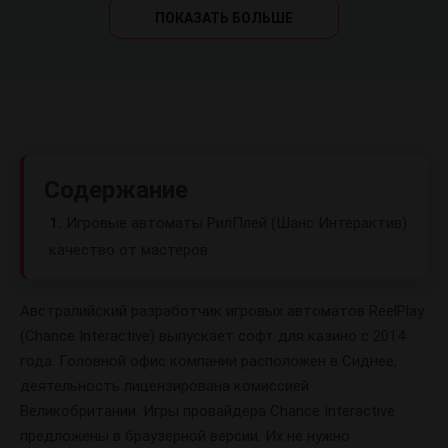
ПОКАЗАТЬ БОЛЬШЕ
Содержание
1.
Игровые автоматы РилПлей (Шанс Интерактив):
качество от мастеров
Австралийский разработчик игровых автоматов ReelPlay
(Chance Interactive) выпускает софт для казино с 2014
года. Головной офис компании расположен в Сиднее,
деятельность лицензирована комиссией
Великобритании. Игры провайдера Chance Interactive
предложены в браузерной версии. Их не нужно