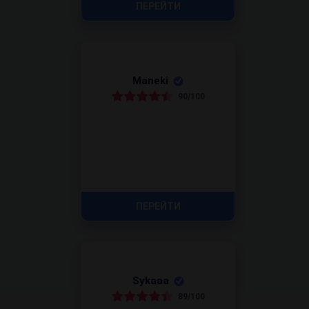
ПЕРЕЙТИ
Maneki
90/100
ПЕРЕЙТИ
Sykaaa
89/100