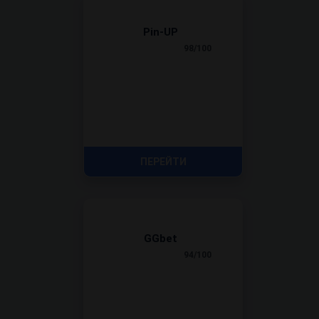
Pin-UP
98/100
ПЕРЕЙТИ
GGbet
94/100