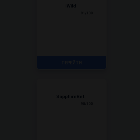
iWild
91/100
ПЕРЕЙТИ
SapphireBet
90/100