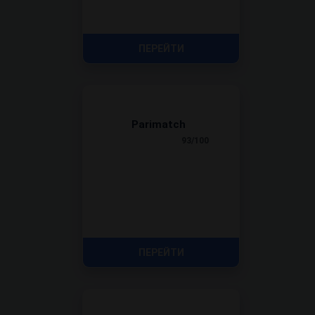
ПЕРЕЙТИ
Parimatch
93/100
ПЕРЕЙТИ