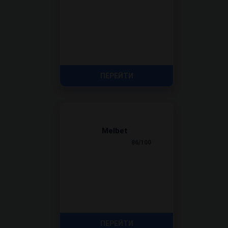
ПЕРЕЙТИ
Melbet
86/100
ПЕРЕЙТИ