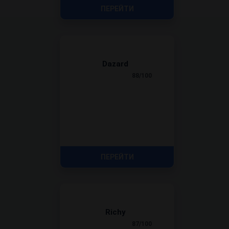
ПЕРЕЙТИ
Dazard
88/100
ПЕРЕЙТИ
Richy
87/100