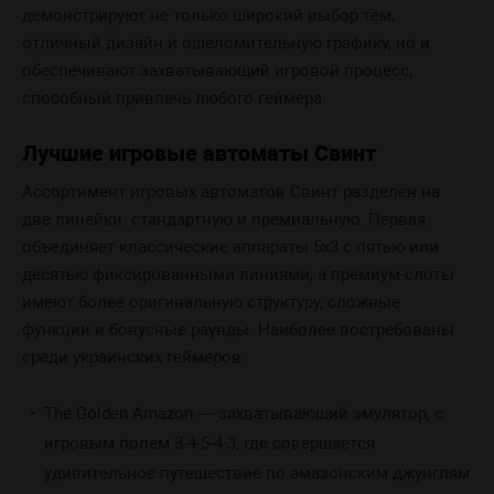
демонстрируют не только широкий выбор тем,
отличный дизайн и ошеломительную графику, но и
обеспечивают захватывающий игровой процесс,
способный привлечь любого геймера.
Лучшие игровые автоматы Свинт
Ассортимент игровых автоматов Свинт разделен на
две линейки: стандартную и премиальную. Первая
объединяет классические аппараты 5х3 с пятью или
десятью фиксированными линиями, а премиум-слоты
имеют более оригинальную структуру, сложные
функции и бонусные раунды. Наиболее востребованы
среди украинских геймеров:
The Golden Amazon — захватывающий эмулятор, с
игровым полем 3-4-5-4-3, где совершается
удивительное путешествие по амазонским джунглям