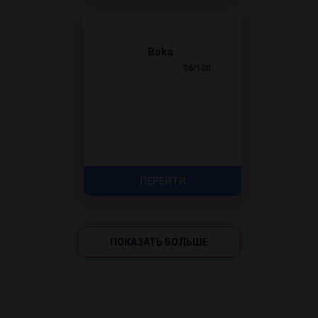
Boka
86/100
ПЕРЕЙТИ
ПОКАЗАТЬ БОЛЬШЕ