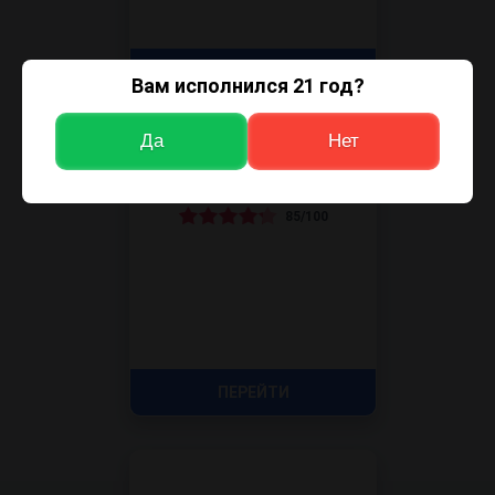
ПЕРЕЙТИ
Вам исполнился 21 год?
Да
Нет
Haiti Win
85/100
ПЕРЕЙТИ