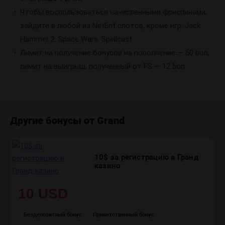
Чтобы воспользоваться начисленными фриспинами,
зайдите в любой из NetEnt слотов, кроме игр: Jack
Hammer 2, Space Wars, Spellcast.
Лимит на получение бонусов на пополнение — 50 bon,
лимит на выигрыш, полученный от FS — 12 bon.
Другие бонусы от Grand
10$ за регистрацию в Гранд
казино
10 USD
Бездепозитный бонус
Приветственный бонус