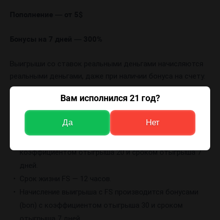
Пополнение — от 5$
Бонусы на 7 дней — 300%
Выигрыши со ставок реальными деньгами начисляются
реальными деньгами, даже при наличии бонуса на счету.
Вам исполнился 21 год?
Правила и условия:
Да
Нет
Акция действует при пополнении от 5$.
Начисление по акции производится бонусами (bon) с
коэффициентом отыгрыша 20 и сроком отыгрыша 7
дней.
Срок жизни FS — 12 часов.
Начисление выигрыша c FS производится бонусами
(bon) с коэффициентом отыгрыша 30 и сроком
отыгрыша 7 дней.