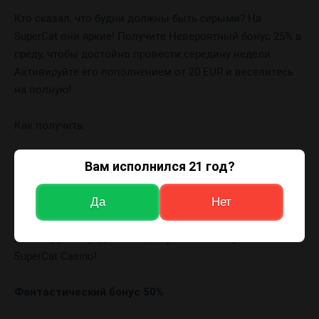
Кто сказал, что будни должны быть серыми? На
SuperCat они яркие! Получите Невероятный бонус 25% в
среду, чтобы достойно провести середину недели.
Активируйте его пополнением от 20 EUR и веселитесь
на полную!
Как получить:
Вы можете получить 25% к Вашему пополнению;
Вам исполнился 21 год?
Вейджер — х40.
Действует только в среду с 00.00 по 23.59.
Да
Нет
Активируйте предложение, играйте и выигрывайте на
SuperCat Casino!
Фантастический бонус 50%