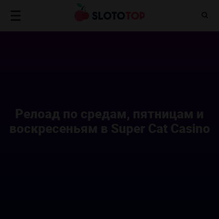
Релоад по средам, пятницам и
воскресеньям в Super Cat Casino