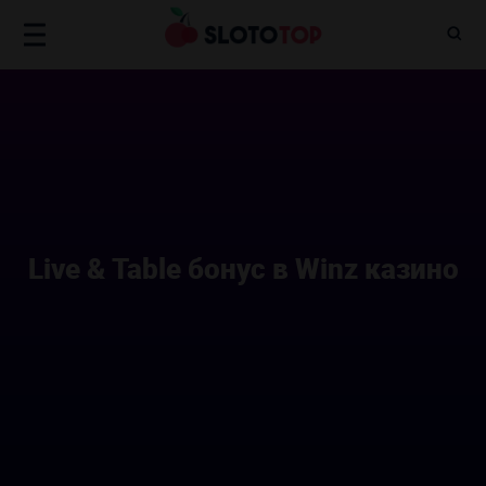
Live & Table бонус в Winz казино