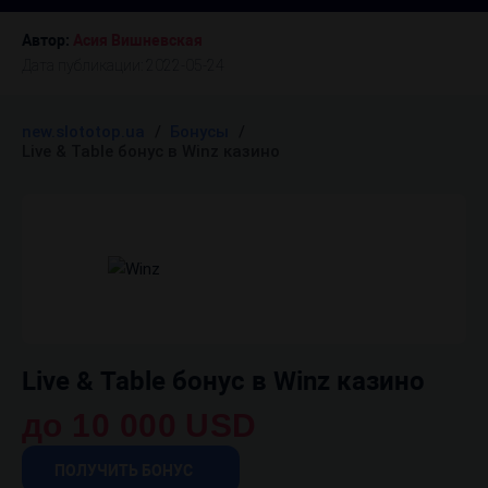
Автор:
Асия Вишневская
Дата публикации:
2022-05-24
new.slototop.ua
/
Бонусы
/
Live & Table бонус в Winz казино
Live & Table бонус в Winz казино
до 10 000 USD
ПОЛУЧИТЬ БОНУС