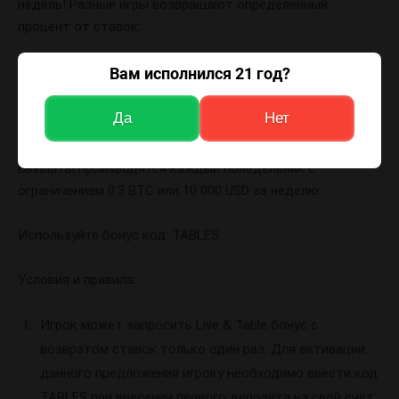
недель! Разные игры возвращают определенный
процент от ставок:
Вам исполнился 21 год?
Live Рулетка, Настольная Рулетка: 1%
Live Блэкджек, Настольный Блэкджек: 0.5%
Да
Нет
Все остальные Настольные и Live игры: 0.5%
Выплаты производятся каждый понедельник с
ограничением 0.3 BTC или 10 000 USD за неделю.
Используйте бонус код: TABLES
Условия и правила:
Игрок может запросить Live & Table бонус с
возвратом ставок только один раз. Для активации
данного предложения игроку необходимо ввести код
TABLES при внесении первого депозита на свой счет