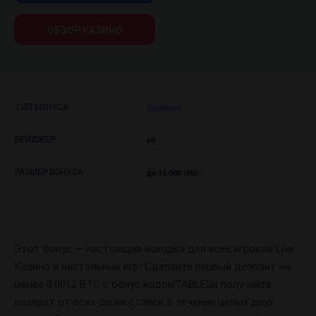
ОБЗОР КАЗИНО
ТИП БОНУСА
Cashback
ВЕЙДЖЕР
х0
РАЗМЕР БОНУСА
до 10 000 USD
Этот бонус — настоящая находка для всех игроков Live
Казино и настольных игр! Сделайте первый депозит не
менее 0.0012 BTC с бонус кодомTABLESи получайте
возврат от всех своих ставок в течение целых двух