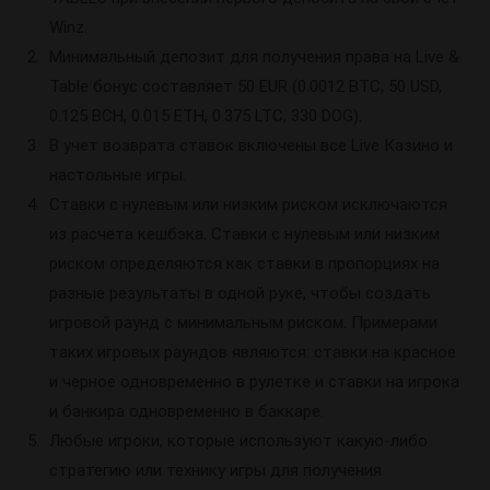
Winz.
Минимальный депозит для получения права на Live &
Table бонус составляет 50 EUR (0.0012 BTC, 50 USD,
0.125 BCH, 0.015 ETH, 0.375 LTC, 330 DOG).
В учет возврата ставок включены все Live Казино и
настольные игры.
Ставки с нулевым или низким риском исключаются
из расчета кешбэка. Ставки с нулевым или низким
риском определяются как ставки в пропорциях на
разные результаты в одной руке, чтобы создать
игровой раунд с минимальным риском. Примерами
таких игровых раундов являются: ставки на красное
и черное одновременно в рулетке и ставки на игрока
и банкира одновременно в баккаре.
Любые игроки, которые используют какую-либо
стратегию или технику игры для получения