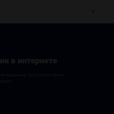
ии в интернете
 как надежный, быстрый и гибкий
блеров