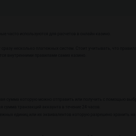
ые часто используются для расчетов в онлайн казино.
сразу несколько платежных систем. Стоит учитывать, что правила
ются внутренними правилами самих казино.
ая сумма которую можно отправить или получить с помощью выб
 сумма транзакций аккаунта в течение 24 часов.
ежных единиц или их эквивалентов которую разрешено хранить на 