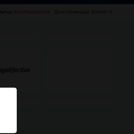
Автор:
Асия Вишневская
Дата публикации:
2024-06-19