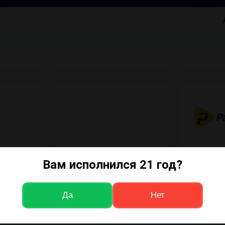
Вам исполнился 21 год?
Да
Нет
ПОКАЗАТЬ БОЛЬШЕ