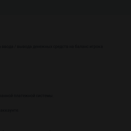
 ввода / вывода денежных средств на баланс игрока
ранной платежной системы.
аккаунте.