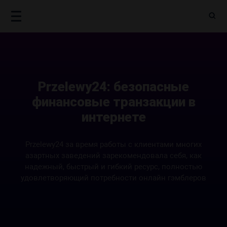
Przelewy24: безопасные
финансовые транзакции в
интернете
Przelewy24 за время работы с клиентами многих
азартных заведений зарекомендовала себя, как
надежный, быстрый и гибкий ресурс, полностью
удовлетворяющий потребности онлайн гэмблеров