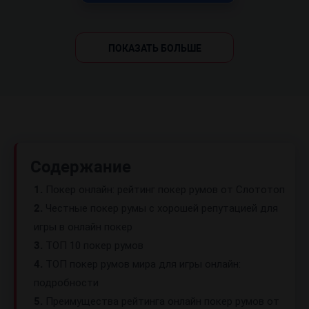
ПОКАЗАТЬ БОЛЬШЕ
Содержание
1.
Покер онлайн: рейтинг покер румов от Слототоп
2.
Честные покер румы с хорошей репутацией для
игры в онлайн покер
3.
ТОП 10 покер румов
4.
ТОП покер румов мира для игры онлайн:
подробности
5.
Преимущества рейтинга онлайн покер румов от