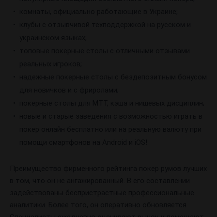
комнаты, официально работающие в Украине;
клубы с отзывчивой техподдержкой на русском и
украинском языках;
топовые покерные столы с отличными отзывами
реальных игроков;
надежные покерные столы с бездепозитным бонусом
для новичков и с фриролами;
покерные столы для MTT, кэша и нишевых дисциплин;
новые и старые заведения с возможностью играть в
покер онлайн бесплатно или на реальную валюту при
помощи смартфонов на Android и iOS!
Преимущество фирменного рейтинга покер румов лучших
в том, что он не ангажированный. В его составлении
задействованы беспристрастные профессиональные
аналитики. Более того, он оперативно обновляется.