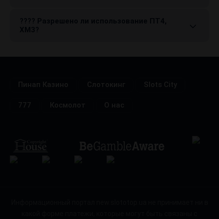
???? Разрешено ли использование ПТ4,
ХМ3?
Пинап Казино
Слотокинг
Slots City
777
Космолот
О нас
Информационный портал new.slototop.ua не принимает ни в
какой форме платежи, которые могут быть связаны с