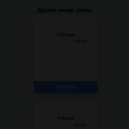
Другие покер-румы
GGPoker
100/100
ПЕРЕЙТИ
Pokerok
96/100