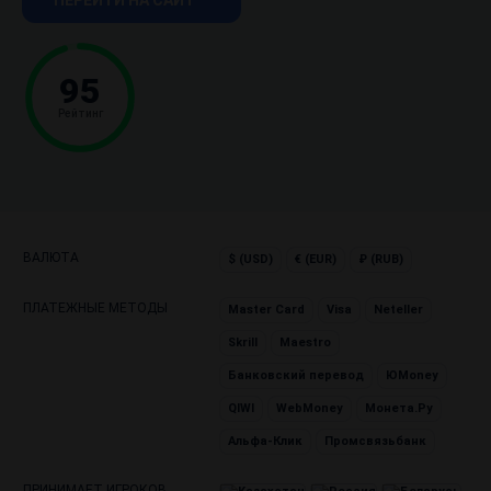
ПЕРЕЙТИ НА САЙТ
95
Рейтинг
ВАЛЮТА
$ (USD)
€ (EUR)
₽ (RUB)
ПЛАТЕЖНЫЕ МЕТОДЫ
Master Card
Visa
Neteller
Skrill
Maestro
Банковский перевод
ЮMoney
QIWI
WebMoney
Монета.Ру
Альфа-Клик
Промсвязьбанк
ПРИНИМАЕТ ИГРОКОВ