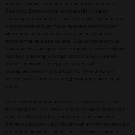
казино - так же, как и посетители социальной сети
Facebook. Деятельность компании High 5 Games
лицензирована, а значит - соответствует букве закона;
о положительной репутации производителя говорят
многочисленные партнеры, которые неоднократно
приобретали лицензии на игры. В качестве одного из
самых известных партнеров компании выступает фирма
Gamesys, благодаря связям с которой High 5 Games
сможет расширить сферу деятельности и
усовершенствовать производство тематического
игрового контента путём внедрения дополнительных
опций.
Сочетание инноваций и комфорта; оригинальности и
безопасности - вот ключ к успеху, который заслуженно
пришёл к High 5 Games - продукция этой компании
популярна во всем мире. Эффектный логотип провайдера
пользователь узнает сразу - остаётся лишь выбрать