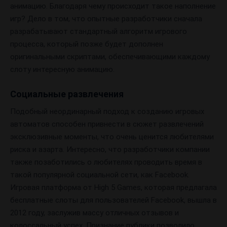
анимацию. Благодаря чему происходит такое наполнение
игр? Дело в том, что опытные разработчики сначала
разрабатывают стандартный алгоритм игрового
процесса, который позже будет дополнен
оригинальными скриптами, обеспечивающими каждому
слоту интересную анимацию.
Социальные развлечения
Подобный неординарный подход к созданию игровых
автоматов способен привнести в сюжет развлечений
эксклюзивные моменты, что очень ценится любителями
риска и азарта. Интересно, что разработчики компании
также позаботились о любителях проводить время в
такой популярной социальной сети, как Facebook.
Игровая платформа от High 5 Games, которая предлагала
бесплатные слоты для пользователей Facebook, вышла в
2012 году, заслужив массу отличных отзывов и
колоссальный успех. Признание публики позволило