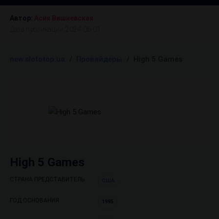
Автор:
Асия Вишневская
Дата публикации:
2024-06-01
new.slototop.ua
/
Провайдеры
/
High 5 Games
High 5 Games
CТРАНА ПРЕДСТАВИТЕЛЬ
США
ГОД ОСНОВАНИЯ
1995