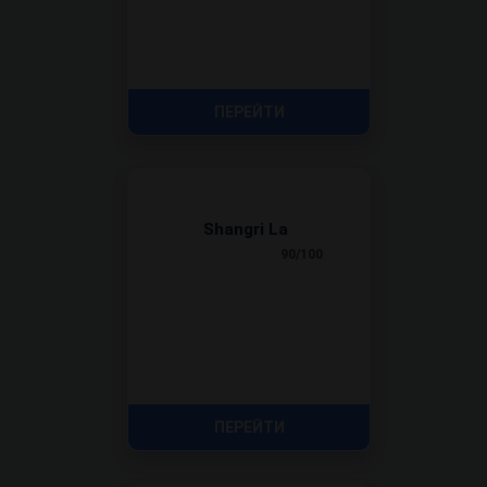
ПЕРЕЙТИ
Shangri La
90/100
ПЕРЕЙТИ