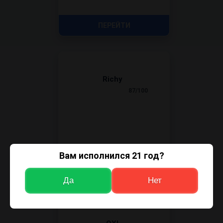
ПЕРЕЙТИ
Richy
87/100
Вам исполнился 21 год?
ПЕРЕЙТИ
Да
Нет