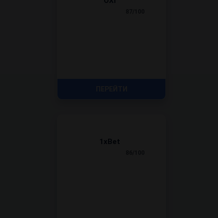
OXI
87/100
ПЕРЕЙТИ
1xBet
86/100