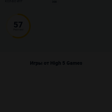
КОЛ-ВО ИГР
300
57
Рейтинг
Игры от High 5 Games