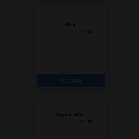
iWild
91/100
ПЕРЕЙТИ
SapphireBet
90/100