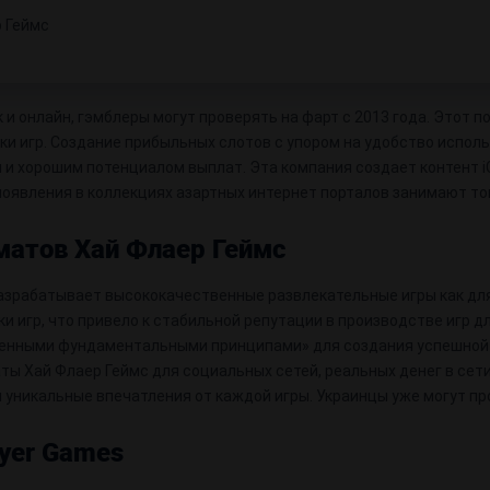
 Геймс
к и онлайн, гэмблеры могут проверять на фарт с 2013 года. Этот
тки игр. Создание прибыльных слотов с упором на удобство испо
и хорошим потенциалом выплат. Эта компания создает контент i
 появления в коллекциях азартных интернет порталов занимают т
матов Хай Флаер Геймс
азрабатывает высококачественные развлекательные игры как для о
и игр, что привело к стабильной репутации в производстве игр 
нными фундаментальными принципами» для создания успешной игр
ты Хай Флаер Геймс для социальных сетей, реальных денег в сет
и уникальные впечатления от каждой игры. Украинцы уже могут пр
lyer Games