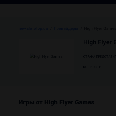
new.slototop.ua
/
Провайдеры
/
High Flyer Game
High Flyer
CТРАНА ПРЕДСТАВИ
КОЛ-ВО ИГР
Игры от High Flyer Games