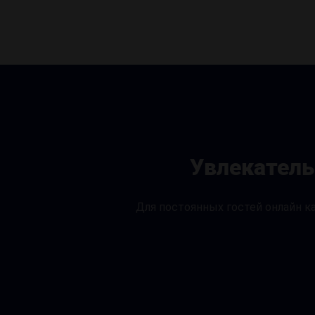
Увлекатель
Для постоянных гостей онлайн ка