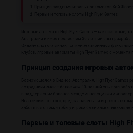
1.
Принцип создания игровых автоматов Хай Флаер
2.
Первые и топовые слоты High Flyer Games
Игровые автоматы High Flyer Games — как наземные, та
Австралии и имеет более чем 30-летний опыт разрабо
Онлайн слоты отличаются инновационными функциями 
клубов. Игровые автоматы High Flyer Games с момента
Принцип создания игровых авто
Базирующаяся в Сиднее, Австралия, High Flyer Games р
сотрудники имеют более чем 30-летний опыт разработк
в поддержании баланса между инновациями и «провере
Независимо от того, предназначены ли игровые автома
заботится о том, чтобы у игрока были захватывающие 
Первые и топовые слоты High F