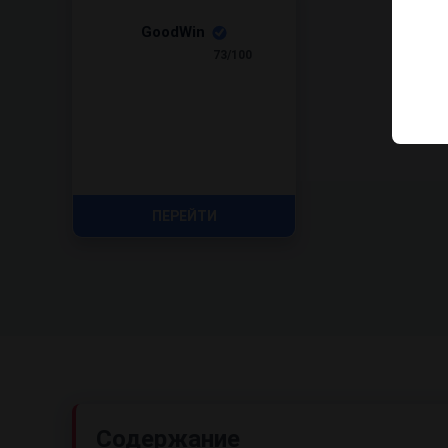
GoodWin
73/100
ПЕРЕЙТИ
Содержание