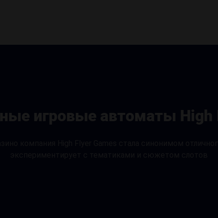
ные игровые автоматы High 
зино компания High Flyer Games стала синонимом отлично
экспериментирует с тематиками и сюжетом слотов