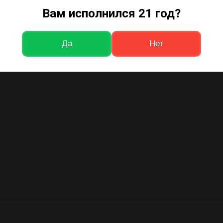
Вам исполнился 21 год?
Да
Нет