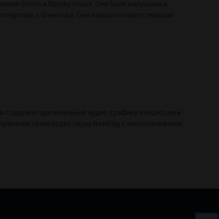
vannah Storm и Spooky House. Они были выпущены в
артнерстве с Greentube. Они близко соответствовали
ота содержат оригинальные аудио, графику, концепции и
странение происходит через ReelPlay с использованием