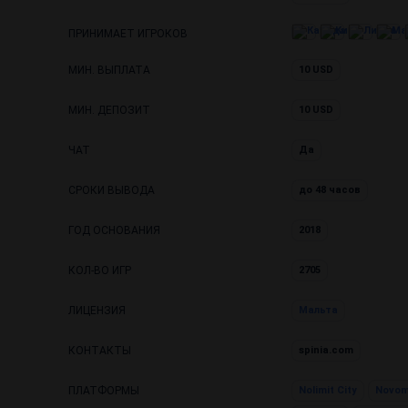
ПРИНИМАЕТ ИГРОКОВ
МИН. ВЫПЛАТА
10 USD
МИН. ДЕПОЗИТ
10 USD
ЧАТ
Да
СРОКИ ВЫВОДА
до 48 часов
ГОД ОСНОВАНИЯ
2018
КОЛ-ВО ИГР
2705
ЛИЦЕНЗИЯ
Мальта
КОНТАКТЫ
spinia.com
ПЛАТФОРМЫ
Nolimit City
Novom