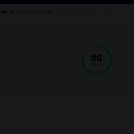
Автор:
Асия Вишневская
Дата публикации:
2021-10-04
80
Рейтинг