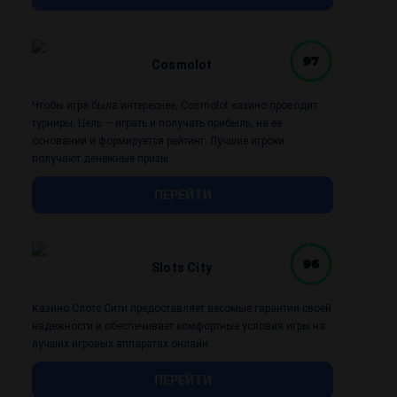
97
Cosmolot
Чтобы игра была интереснее, Cosmolot казино проводит
турниры. Цель — играть и получать прибыль, на ее
основании и формируется рейтинг. Лучшие игроки
получают денежные призы
ПЕРЕЙТИ
96
Slots City
Казино Слотс Сити предоставляет весомые гарантии своей
надежности и обеспечивает комфортные условия игры на
лучших игровых аппаратах онлайн
ПЕРЕЙТИ