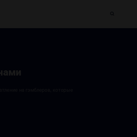
инами
атление на гэмблеров, которые