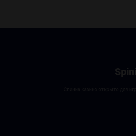
Spin
Спиниа казино открыто для иг