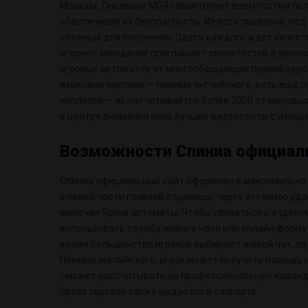
Мальты. Лицензия MGA гарантирует всем гостям пол
обеспечивая их безопасность. Из всех лицензий, под
сложных для получения. Здесь каждого ждет качес
игорное заведение приглашает своих гостей в увле
игровых автоматов от многообещающих провайдеров
языковых версиях — помимо английского, есть еще ру
неплохой — их насчитывается более 2000 от мировых 
в центре внимания явно лучшие видеослоты с изящ
Возможности Спиниа официаль
Спиниа официальный сайт оформлен в максимально 
в левой части главной страницы, через это меню уд
включая Spinia автоматы. Чтобы связаться с отдело
использовать службу живого чата или онлайн форму
время большинство игроков выбирают живой чат, по
Помимо английского, игрок может получить помощь 
сможет рассчитывать на профессиональную команду
Spinia зеркало также выдается в саппорте.