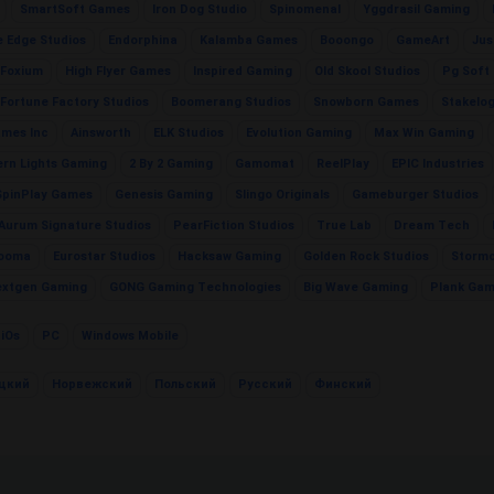
SmartSoft Games
Iron Dog Studio
Spinomenal
Yggdrasil Gaming
e Edge Studios
Endorphina
Kalamba Games
Booongo
GameArt
Jus
Foxium
High Flyer Games
Inspired Gaming
Old Skool Studios
Pg Soft
Fortune Factory Studios
Boomerang Studios
Snowborn Games
Stakelog
mes Inc
Ainsworth
ELK Studios
Evolution Gaming
Max Win Gaming
ern Lights Gaming
2 By 2 Gaming
Gamomat
ReelPlay
EPIC Industries
SpinPlay Games
Genesis Gaming
Slingo Originals
Gameburger Studios
Aurum Signature Studios
PearFiction Studios
True Lab
Dream Tech
ooma
Eurostar Studios
Hacksaw Gaming
Golden Rock Studios
Stormc
extgen Gaming
GONG Gaming Technologies
Big Wave Gaming
Plank Gam
iOs
PC
Windows Mobile
цкий
Норвежский
Польский
Русский
Финский