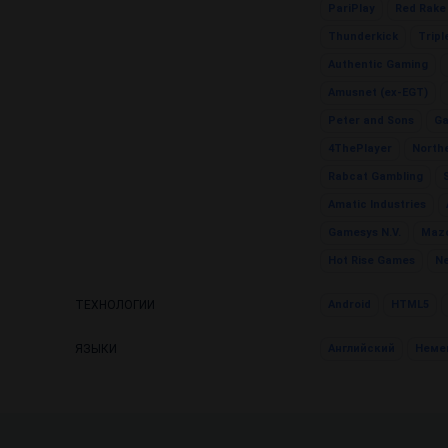
PariPlay
Red Rake
Thunderkick
Tripl
Authentic Gaming
Amusnet (ex-EGT)
Peter and Sons
Ga
4ThePlayer
North
Rabcat Gambling
Amatic Industries
Gamesys N.V.
Maz
Hot Rise Games
N
ТЕХНОЛОГИИ
Android
HTML5
ЯЗЫКИ
Английский
Неме