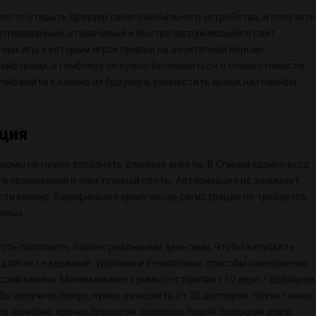
росто открыть браузер своего мобильного устройства, и получить
даптированный, отзывчивый и быстро загружающийся сайт
ных игр, к которым игрок привык на десктопной версии.
ройствами, и гэмблеру не нужно беспокоиться о совместимости
но войти в казино из браузера, разместить ярлык на главном
ация
ормы не нужно заполнять длинные анкеты. В Спиниа казино вход
та проживания и электронной почты. Авторизация не занимает
ти казино. Верификация сразу после регистрации не требуется.
овых.
ость пополнить баланс реальными деньгами, чтобы запускать
редлагает надежные, удобные и безопасные способы совершения
иссий казино. Минимальные суммы составляют 10 евро / долларов
ы получить бонус, нужно зачислить от 20 долларов. Spinia также
ь в рублях, кронах Норвегии, долларах Новой Зеландии или в