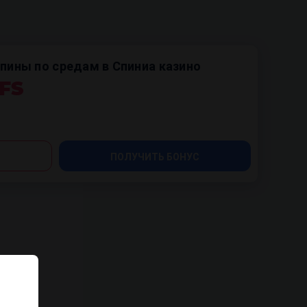
пины по средам в Спиниа казино
 FS
ПОЛУЧИТЬ БОНУС