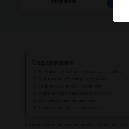
ПОДРОБНЕЕ
Содержание
1.
Возможности Спиниа официального сайта
2.
Простая в зале Spinia регистрация
3.
Официальное для Spinia зеркало
4.
Коллекция Spinia автоматов и слотов
5.
Быстрые в зале Спиниа бонусы
6.
Реальные про Spinia казино отзывы
Spinia казино — лицензированный игорный портал, к