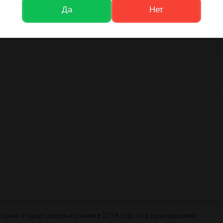
ПОЛУЧИТЬ БОНУС
Да
Нет
оторый открыл двери игрокам в 2018 году под юрисдикцией