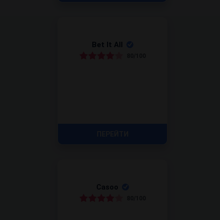
Bet It All
80/100
ПЕРЕЙТИ
Casoo
80/100