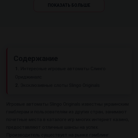
ПОКАЗАТЬ БОЛЬШЕ
Содержание
1.
Интересные игровые автоматы Слинго
Ориджиналс
2.
Эксклюзивные слоты Slingo Originals
Игровые автоматы Slingo Originals известны украинским
гэмблерам и пользователям из других стран, занимают
почетные места в каталоге игр многих интернет казино,
предоставляют отличные шансы на успех.
Производитель существует на рынке гэмблинг