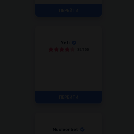
ПЕРЕЙТИ
Yeti
85/100
ПЕРЕЙТИ
Nucleonbet