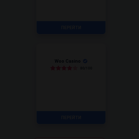
ПЕРЕЙТИ
Woo Casino
80/100
ПЕРЕЙТИ