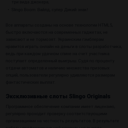
три вида джокера;
Slingo Boom: Вайлд, супер Дикий знак!
Все аппараты созданы на основе технологии HTML5,
быстро включаются на современных гаджетах, не
зависают и не тормозят. Украинским гэмблерам
нравится играть онлайн на деньги в слоты разработчика,
ведь при каждом удачном спине на счет участника
поступает определенный выигрыш. Судя по проценту
отдачи автоматов и наличию множества призовых
опций, пользователи регулярно удивляются размерам
фантастических выплат.
Эксклюзивные слоты Slingo Originals
Программное обеспечение компании имеет лицензию,
регулярно проходит проверку соответствующими
организациями на честность результатов. В результате
работы профессиональной команды на выходе