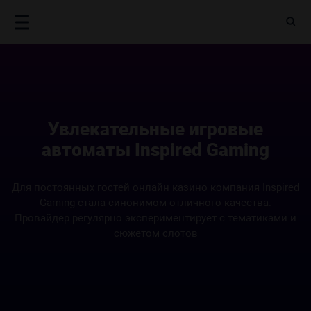
Увлекательные игровые
автоматы Inspired Gaming
Для постоянных гостей онлайн казино компания Inspired
Gaming стала синонимом отличного качества.
Провайдер регулярно экспериментирует с тематиками и
сюжетом слотов