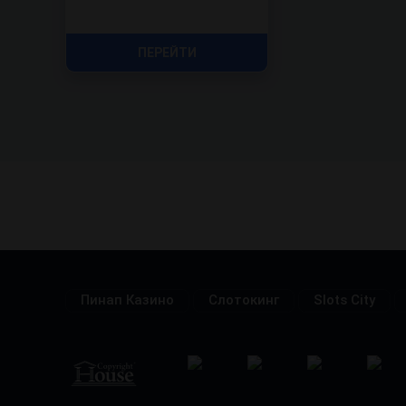
ПЕРЕЙТИ
Пинап Казино
Слотокинг
Slots City