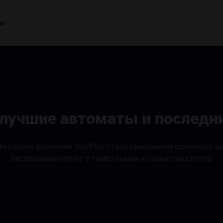
мы
: лучшие автоматы и последн
н казино компания YoloPlay стала синонимом отличного к
экспериментирует с тематиками и сюжетом слотов