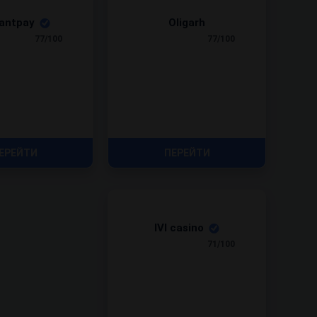
tantpay
Oligarh
77/100
77/100
ЕРЕЙТИ
ПЕРЕЙТИ
IVI casino
71/100