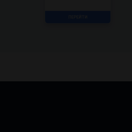
ПЕРЕЙТИ