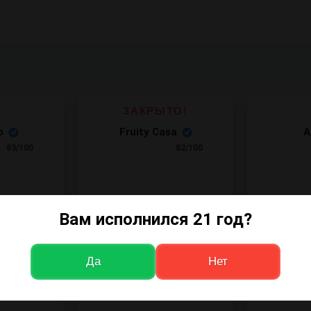
ЗАКРЫТО!
o
Fruity Casa
A
83/100
82/100
Вам исполнился 21 год?
ТИ
ПЕРЕЙТИ
П
Да
Нет