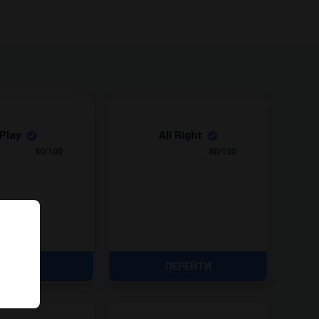
Play
All Right
80/100
80/100
ЕРЕЙТИ
ПЕРЕЙТИ