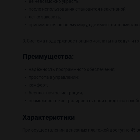
её невозможно украсть;
после использования становится неактивной;
легко заказать;
принимается по всему миру, где имеются терминалы
3. Система поддерживает опцию «оплаты на ходу», что 
Преимущества:
надёжность программного обеспечения;
простота в управлении;
комфорт;
бесплатная регистрация;
возможность контролировать свои средства в любо
Характеристики
При осуществлении денежных платежей доступно 45 ва