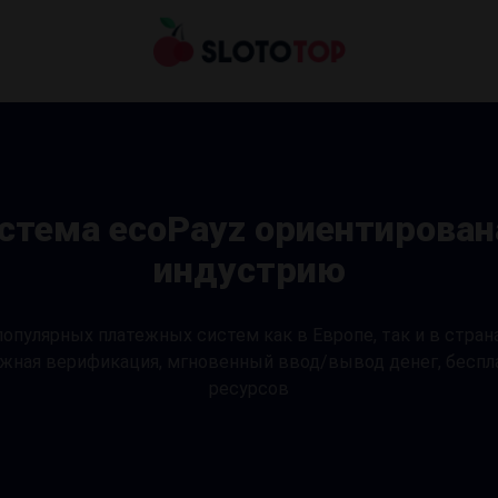
стема ecoPayz ориентирована
индустрию
популярных платежных систем как в Европе, так и в страна
ложная верификация, мгновенный ввод/вывод денег, беспл
ресурсов