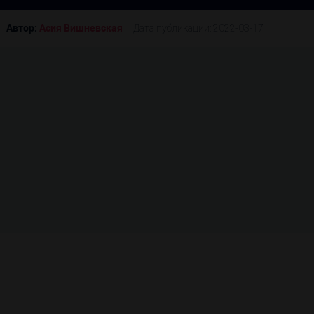
Автор:
Асия Вишневская
Дата публикации:
2022-03-17