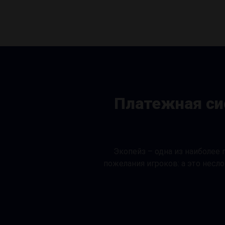
Платежная си
Экопейз – одна из наиболее 
пожелания игроков: а это нес