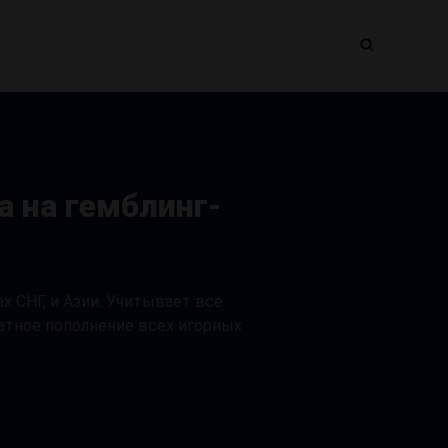
 на гемблинг-
х СНГ, и Азии. Учитывает все
атное пополнение всех игорных