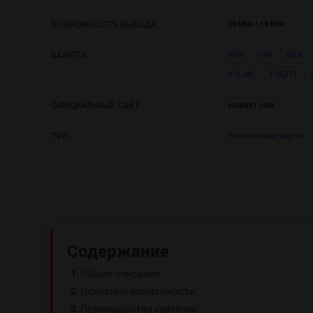
ВОЗМОЖНОСТЬ ВЫВОДА
10 USD / 10 EUR
ВАЛЮТА
RON
HUF
BGN
₭ (LAK)
₸ (KZT)
ОФИЦИАЛЬНЫЙ САЙТ
ecopayz.com
ТИП
Пластиковые карты
Содержание
1.
Общее описание
2.
Основные возможности:
3.
Преимущества карточки: