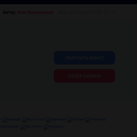
Автор:
Асия Вишневская
Дата публикации:
2022-01-16
ПОЛУЧИТЬ БОНУС
ОБЗОР КАЗИНО