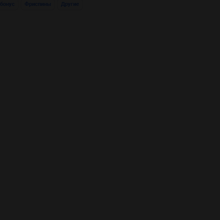
бонус
Фриспины
Другие