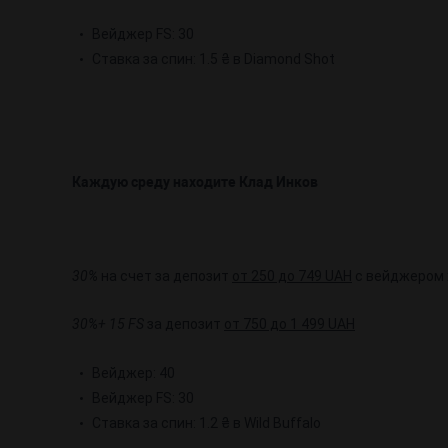
Вейджер FS: 30
Ставка за спин: 1.5 ₴ в Diamond Shot
Каждую среду находите Клад Инков
30%
на счет за депозит
от 250 до 749 UAH
с вейджером 
30%+ 15 FS
за депозит
от 750 до 1 499 UAH
Вейджер: 40
Вейджер FS: 30
Ставка за спин: 1.2 ₴ в Wild Buffalo