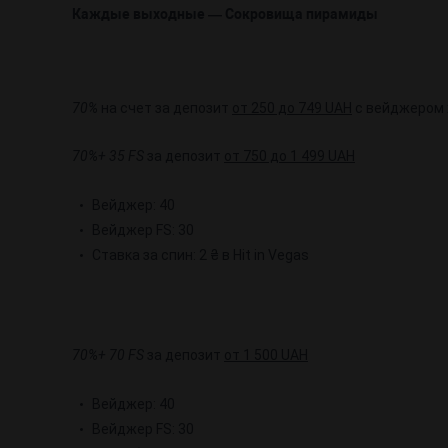
Каждые выходные — Сокровища пирамиды
70%
на счет за депозит
от 250 до 749 UAH
с вейджером 
70%+ 35 FS
за депозит
от 750 до 1 499 UAH
Вейджер: 40
Вейджер FS: 30
Ставка за спин: 2 ₴ в Hit in Vegas
70%+ 70 FS
за депозит
от 1 500 UAH
Вейджер: 40
Вейджер FS: 30