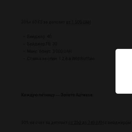
30%+ 60 FS
за депозит
от 1 500 UAH
Вейджер: 40
Вейджер FS: 30
Макс. бонус: 3 000 UAH
Ставка за спин: 1.2 ₴ в Wild Buffalo
Каждую пятницу — Золото Ацтеков
50%
на счет за депозит
от 250 до 749 UAH
с вейджером 