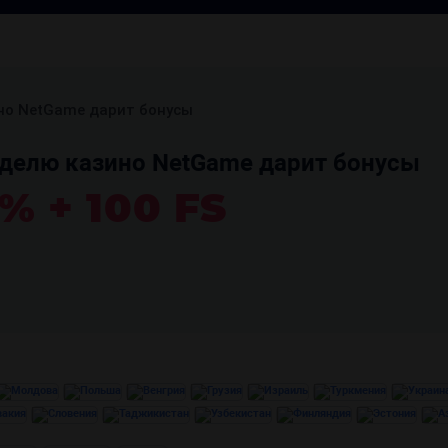
ино NetGame дарит бонусы
неделю казино NetGame дарит бонусы
% + 100 FS