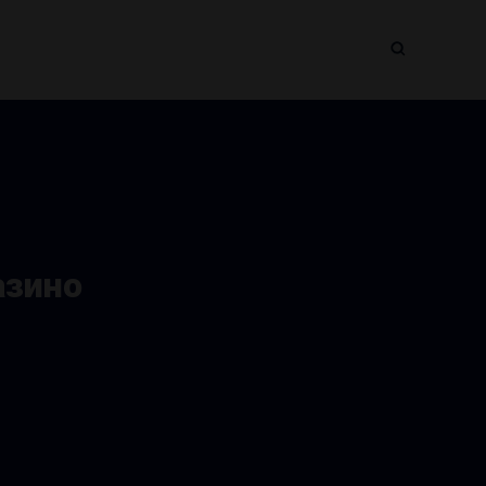
азино