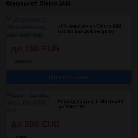
Бонусы от SlottoJAM
10% кешбэка от SlottoJAM
Casino каждую неделю
до 150 EUR
Cashback
ПОЛУЧИТЬ БОНУС
Релоуд бонусы в SlottoJAM
до 500 EUR
до 500 EUR
Reload