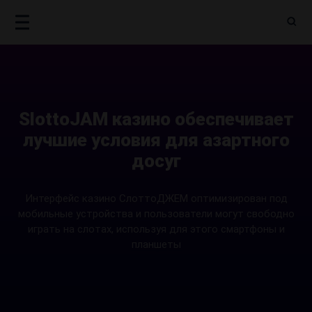
SlottoJAM казино обеспечивает
лучшие условия для азартного
досуг
Интерфейс казино СлоттоДЖЕМ оптимизирован под
мобильные устройства и пользователи могут свободно
играть на слотах, используя для этого смартфоны и
планшеты