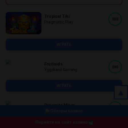
Tropical Tiki
100
Pragmatic Play
ИГРАТЬ
Fruitoids
100
Yggdrasil Gaming
ИГРАТЬ
▲
Dynamite Miner
99
Обзоры казино
Endorphina
Перейти на сайт казино
ИГРАТЬ