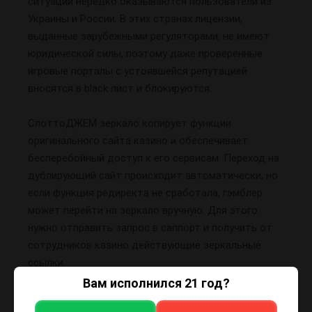
ситуации нередко оказываются пользователи из
Украины и России. В этих странах лицензии,
выданные зарубежными регуляторами, не имеют
юридической силы, поэтому даже проверенные
игровые порталы с устоявшейся репутацией
вносятся в black лист и блокируются.
СлоттоДЖЕМ зеркало копирует функции
оригинального сайта казино и обеспечивает
бесперебойный доступ к его сервисам. Переход на
дублирующий сайт происходит автоматически, но
если функция редиректа не сработала, гэмблер
может перейти на зеркало вручную. Для этого
нужно отправить запрос в саппорт и получить от
сотрудников казино действующие зеркальные
ссылки.
Вам исполнился 21 год?
SlottoJAM автоматы: ассортимент