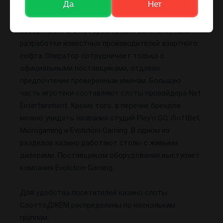
от известных провайдеров
Да
Нет
SlottoJAM автоматы впечатляют разнообразием
ассортимента, в котором представлены лучшие
разработки известных производителей азартного
софта. Оператор сотрудничает только с
официальными поставщиками, отдавая
предпочтение проверенным именам. Большую
часть игротеки составляют слоты провайдера Net
Entertainment. Кроме того, в перечне брендов
можно увидеть названия студий Play'n GO, iSoftBet,
Microgaming и Evolution Gaming. В одном из
разделов казино работают столы с живыми
дилерами. Поставщиком оборудования выступает
компания Evolution Gaming.
Для удобства посетителей казино слоты
СлоттоДЖЕМ распределены по нескольким
группам: