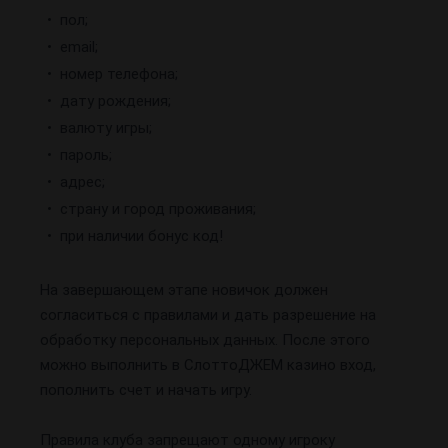
пол;
email;
номер телефона;
дату рождения;
валюту игры;
пароль;
адрес;
страну и город проживания;
при наличии бонус код!
На завершающем этапе новичок должен
согласиться с правилами и дать разрешение на
обработку персональных данных. После этого
можно выполнить в СлоттоДЖЕМ казино вход,
пополнить счет и начать игру.
Правила клуба запрещают одному игроку