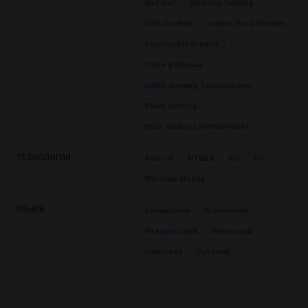
Isoftbet
Alchemy Gaming
All41 Studios
Golden Rock Studios
Stormcraft Studios
Pulse 8 Studios
GONG Gaming Technologies
Plank Gaming
Buck Stakes Entertainment
ТЕХНОЛОГИИ
Android
HTML5
iOs
PC
Windows Mobile
ЯЗЫКИ
Английский
Испанский
Итальянский
Немецкий
Польский
Русский