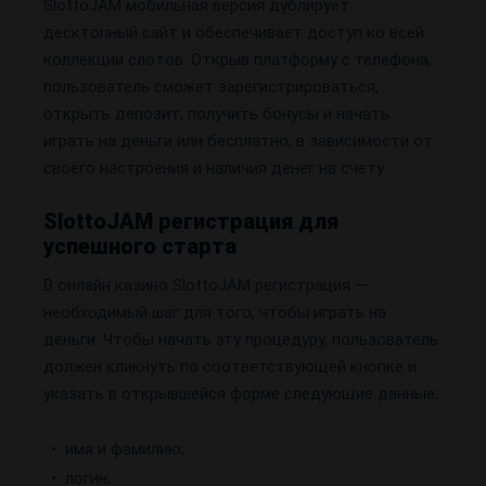
SlottoJAM мобильная версия дублирует
десктопный сайт и обеспечивает доступ ко всей
коллекции слотов. Открыв платформу с телефона,
пользователь сможет зарегистрироваться,
открыть депозит, получить бонусы и начать
играть на деньги или бесплатно, в зависимости от
своего настроения и наличия денег на счету.
SlottoJAM регистрация для
успешного старта
В онлайн казино SlottoJAM регистрация —
необходимый шаг для того, чтобы играть на
деньги. Чтобы начать эту процедуру, пользователь
должен кликнуть по соответствующей кнопке и
указать в открывшейся форме следующие данные:
имя и фамилию;
логин;