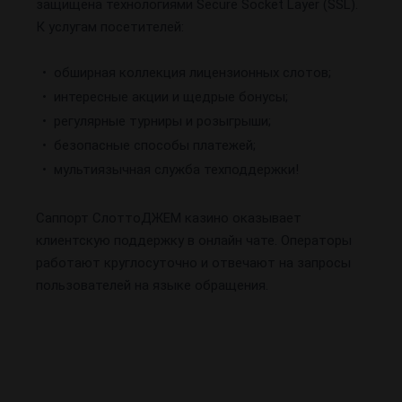
защищена технологиями Secure Socket Layer (SSL).
К услугам посетителей:
обширная коллекция лицензионных слотов;
интересные акции и щедрые бонусы;
регулярные турниры и розыгрыши;
безопасные способы платежей;
мультиязычная служба техподдержки!
Саппорт СлоттоДЖЕМ казино оказывает
клиентскую поддержку в онлайн чате. Операторы
работают круглосуточно и отвечают на запросы
пользователей на языке обращения.