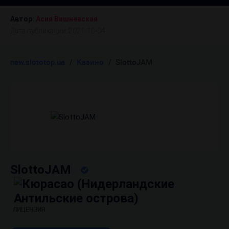
Автор:
Асия Вишневская
Дата публикации:
2021-10-04
new.slototop.ua
/
Казино
/
SlottoJAM
SlottoJAM
ЛИЦЕНЗИЯ