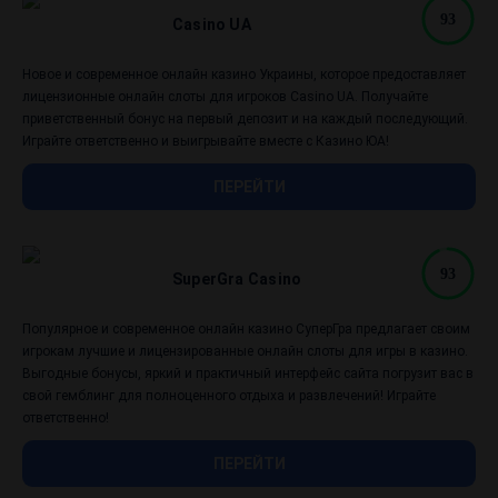
93
Casino UA
Новое и современное онлайн казино Украины, которое предоставляет
лицензионные онлайн слоты для игроков Casino UA. Получайте
приветственный бонус на первый депозит и на каждый последующий.
Играйте ответственно и выигрывайте вместе с Казино ЮА!
ПЕРЕЙТИ
93
SuperGra Casino
Популярное и современное онлайн казино СуперГра предлагает своим
игрокам лучшие и лицензированные онлайн слоты для игры в казино.
Выгодные бонусы, яркий и практичный интерфейс сайта погрузит вас в
свой гемблинг для полноценного отдыха и развлечений! Играйте
ответственно!
ПЕРЕЙТИ