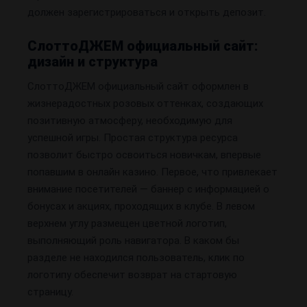
должен зарегистрироваться и открыть депозит.
СлоттоДЖЕМ официальный сайт:
дизайн и структура
СлоттоДЖЕМ официальный сайт оформлен в
жизнерадостных розовых оттенках, создающих
позитивную атмосферу, необходимую для
успешной игры. Простая структура ресурса
позволит быстро освоиться новичкам, впервые
попавшим в онлайн казино. Первое, что привлекает
внимание посетителей — баннер с информацией о
бонусах и акциях, проходящих в клубе. В левом
верхнем углу размещен цветной логотип,
выполняющий роль навигатора. В каком бы
разделе не находился пользователь, клик по
логотипу обеспечит возврат на стартовую
страницу.