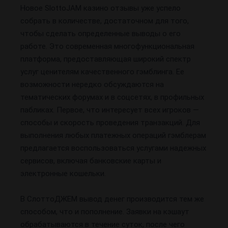
Новое SlottoJAM казино отзывы уже успело
собрать в количестве, достаточном для того,
чтобы сделать определенные выводы о его
работе. Это современная многофункциональная
платформа, предоставляющая широкий спектр
услуг ценителям качественного гэмблинга. Ее
возможности нередко обсуждаются на
тематических форумах и в соцсетях, в профильных
пабликах. Первое, что интересует всех игроков —
способы и скорость проведения транзакций. Для
выполнения любых платежных операций гэмблерам
предлагается воспользоваться услугами надежных
сервисов, включая банковские карты и
электронные кошельки.
В СлоттоДЖЕМ вывод денег производится тем же
способом, что и пополнение. Заявки на кэшаут
обрабатываются в течение суток, после чего