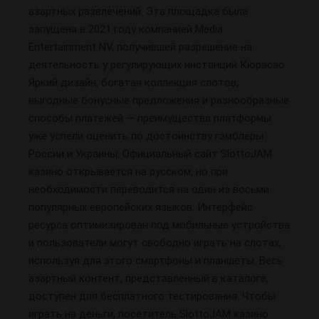
азартных развлечений. Эта площадка была
запущена в 2021 году компанией Media
Entertainment NV, получившей разрешение на
деятельность у регулирующих инстанций Кюрасао.
Яркий дизайн, богатая коллекция слотов,
выгодные бонусные предложения и разнообразные
способы платежей — преимущества платформы
уже успели оценить по достоинству гэмблеры
России и Украины. Официальный сайт SlottoJAM
казино открывается на русском, но при
необходимости переводится на один из восьми
популярных европейских языков. Интерфейс
ресурса оптимизирован под мобильные устройства
и пользователи могут свободно играть на слотах,
используя для этого смартфоны и планшеты. Весь
азартный контент, представленный в каталоге,
доступен для бесплатного тестирования. Чтобы
играть на деньги, посетитель SlottoJAM казино