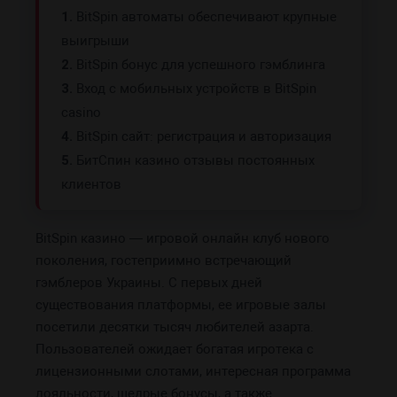
1.
BitSpin автоматы обеспечивают крупные
выигрыши
2.
BitSpin бонус для успешного гэмблинга
3.
Вход с мобильных устройств в BitSpin
casino
4.
BitSpin сайт: регистрация и авторизация
5.
БитСпин казино отзывы постоянных
клиентов
BitSpin казино — игровой онлайн клуб нового
поколения, гостеприимно встречающий
гэмблеров Украины. С первых дней
существования платформы, ее игровые залы
посетили десятки тысяч любителей азарта.
Пользователей ожидает богатая игротека с
лицензионными слотами, интересная программа
лояльности, щедрые бонусы, а также