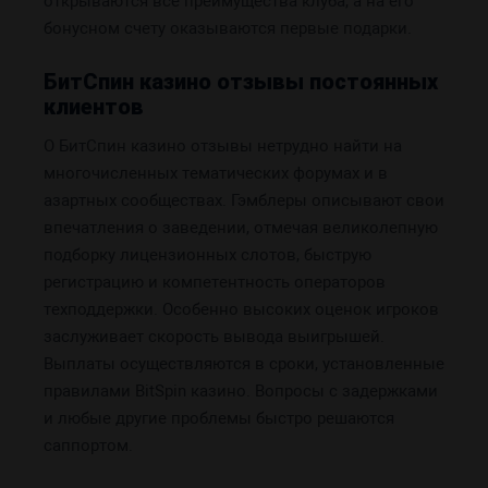
открываются все преимущества клуба, а на его
бонусном счету оказываются первые подарки.
БитСпин казино отзывы постоянных
клиентов
О БитСпин казино отзывы нетрудно найти на
многочисленных тематических форумах и в
азартных сообществах. Гэмблеры описывают свои
впечатления о заведении, отмечая великолепную
подборку лицензионных слотов, быструю
регистрацию и компетентность операторов
техподдержки. Особенно высоких оценок игроков
заслуживает скорость вывода выигрышей.
Выплаты осуществляются в сроки, установленные
правилами BitSpin казино. Вопросы с задержками
и любые другие проблемы быстро решаются
саппортом.