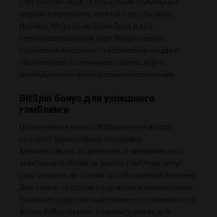
Fruit Cocktail, Book Of Ra), а также популярные
модели с контролем честной игры (Bananas
Holidays, Magic Book, Greek Gods и др.).
Сертифицированный софт BitSpin казино
отличается высокими показателями выдач и
обеспечивает возможность начать игру с
минимальными финансовыми вложениями.
BitSpin бонус для успешного
гэмблинга
Постоянные клиенты BitSpin казино всегда
ощущают дружелюбную поддержку
администрации, выраженную в материальном
эквиваленте. Играя на деньги, гэмблеры могут
рассчитывать не только на собственный кошелек.
Для ставок на слотах предлагается использовать
бонусные средства, выделяемые из специального
фонда BitSpin казино. Главное условие для