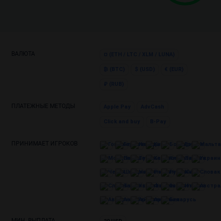
ВАЛЮТА
¤ (ETH / LTC / XLM / LUNA)
₿ (BTC)
$ (USD)
€ (EUR)
₽ (RUB)
ПЛАТЕЖНЫЕ МЕТОДЫ
Apple Pay
AdvCash
Click and buy
B-Pay
ПРИНИМАЕТ ИГРОКОВ
МИН. ВЫПЛАТА