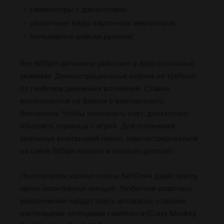
гаминаторы с джекпотами;
различные виды карточных эмуляторов;
популярные версии рулетки!
Все BitSpin автоматы работают в двух основных
режимах. Демонстрационные версии не требуют
от гэмблера денежных вложений. Ставки
выполняются на фишки с виртуального
банкролла. Чтобы пополнить счет, достаточно
обновить страницу с игрой. Для получения
реальных выигрышей нужно зарегистрироваться
на сайте BitSpin казино и открыть депозит.
Посетителям казино слоты БитСпин дарят массу
ярких позитивных эмоций. Любители азартных
развлечений найдут здесь аппараты, ставшие
настоящими легендами гэмблинга (Crazy Monkey,