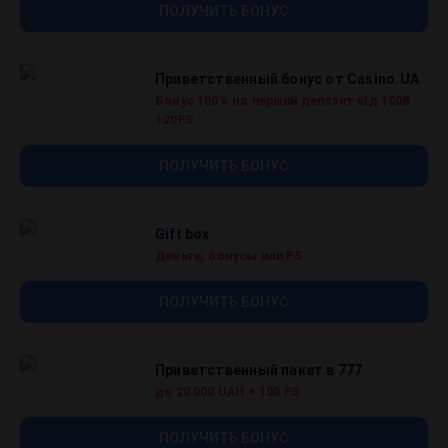
ПОЛУЧИТЬ БОНУС
Приветственный бонус от Casino.UA
Бонус 100% на перший депозит від 150₴
+20FS
ПОЛУЧИТЬ БОНУС
Gift box
Деньги, бонусы или FS
ПОЛУЧИТЬ БОНУС
Приветственный пакет в 777
до 20 000 UAH + 100 FS
ПОЛУЧИТЬ БОНУС