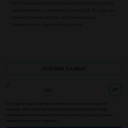
БитСпин казино обзор поможет получить полное
представление о возможностях клуба. И тогда вы
сможете начать играть, не сомневаясь в
правильности сделанного выбора.
РЕЙТИНГ КАЗИНО
100
777
777 Original ведет азартную деятельность согласно лицензии
Кюрасао. Это считается гарантийным обязательством перед
гэмблерами относительно честности игрового процесса, а также
надежности платных операций