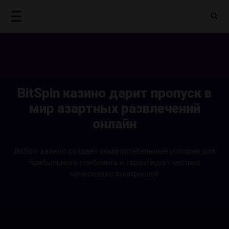
BitSpin казино дарит пропуск в
мир азартных развлечений
онлайн
BitSpin казино создает комфортабельные условия для
прибыльного гэмблинга и гарантирует честное
начисление выигрышей